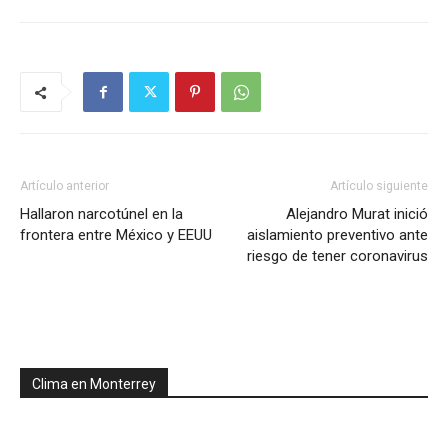
Artículo anterior
Artículo siguiente
Hallaron narcotúnel en la
Alejandro Murat inició
frontera entre México y EEUU
aislamiento preventivo ante
riesgo de tener coronavirus
Clima en Monterrey