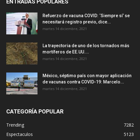
ENTRADAS POPULARES
Refuerzo de vacuna COVID: ‘Siempre sí’ se
necesitará registro previo, dice...
martes 14 diciembre, 2021
La trayectoria de uno de los tornados más
mortíferos de EE.UU....
martes 14 diciembre, 2021
México, séptimo país con mayor aplicación
de vacunas contra COVID-19: Marcelo...
martes 14 diciembre, 2021
CATEGORÍA POPULAR
Trending
7282
Espectaculos
5123