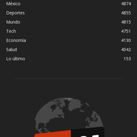
México
4874
Deportes
4855
Mundo
4815
Tech
4751
Economía
4130
Salud
4042
Lo último
153