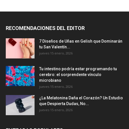
RECOMENDACIONES DEL EDITOR
7 Diseños de Uñas en Gelish que Dominarán
tu San Valentín...
jueves 15 enero, 2026
Tu intestino podría estar programando tu
cerebro: el sorprendente vínculo
microbiano
jueves 15 enero, 2026
¿La Melatonina Daña el Corazón? Un Estudio
que Despierta Dudas, No...
jueves 15 enero, 2026