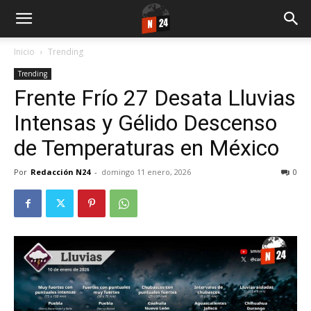
Inicio
Trending
Trending
Frente Frío 27 Desata Lluvias
Intensas y Gélido Descenso
de Temperaturas en México
Por
Redacción N24
-
domingo 11 enero, 2026
0