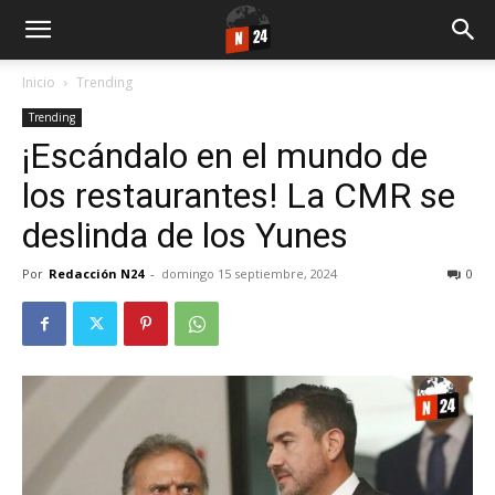
Inicio
Trending
Trending
¡Escándalo en el mundo de
los restaurantes! La CMR se
deslinda de los Yunes
Por
Redacción N24
-
domingo 15 septiembre, 2024
0