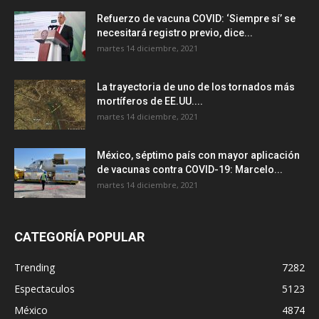
Refuerzo de vacuna COVID: ‘Siempre sí’ se
necesitará registro previo, dice...
martes 14 diciembre, 2021
La trayectoria de uno de los tornados más
mortíferos de EE.UU....
martes 14 diciembre, 2021
México, séptimo país con mayor aplicación
de vacunas contra COVID-19: Marcelo...
martes 14 diciembre, 2021
CATEGORÍA POPULAR
Trending
7282
Espectaculos
5123
México
4874