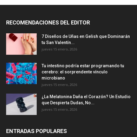
RECOMENDACIONES DEL EDITOR
7 Diseños de Uñas en Gelish que Dominarán
tu San Valentín...
jueves 15 enero, 2026
Tu intestino podría estar programando tu
cerebro: el sorprendente vínculo
microbiano
jueves 15 enero, 2026
¿La Melatonina Daña el Corazón? Un Estudio
que Despierta Dudas, No...
jueves 15 enero, 2026
ENTRADAS POPULARES