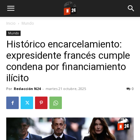
Inicio
Mundo
Mundo
Histórico encarcelamiento:
expresidente francés cumple
condena por financiamiento
ilícito
Por
Redacción N24
-
martes 21 octubre, 2025
0