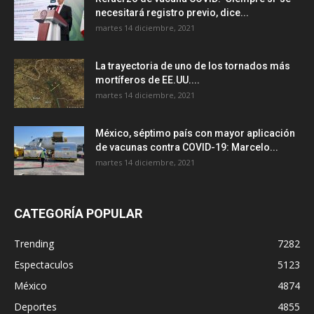
necesitará registro previo, dice...
martes 14 diciembre, 2021
La trayectoria de uno de los tornados más
mortíferos de EE.UU....
martes 14 diciembre, 2021
México, séptimo país con mayor aplicación
de vacunas contra COVID-19: Marcelo...
martes 14 diciembre, 2021
CATEGORÍA POPULAR
Trending
7282
Espectaculos
5123
México
4874
Deportes
4855