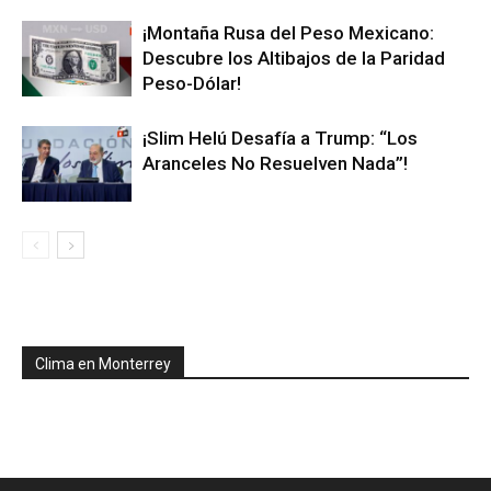
¡Montaña Rusa del Peso Mexicano:
Descubre los Altibajos de la Paridad
Peso-Dólar!
¡Slim Helú Desafía a Trump: “Los
Aranceles No Resuelven Nada”!
Clima en Monterrey