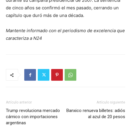
durante su campaña presidencial de 2007. La sentencia
de cinco años se confirmó el mes pasado, cerrando un
capítulo que duró más de una década.
Mantente informado con el periodismo de excelencia que
caracteriza a N24
Artículo anterior
Artículo siguiente
Trump revoluciona mercado
Banxico renueva billetes: adiós
cárnico con importaciones
al azul de 20 pesos
argentinas