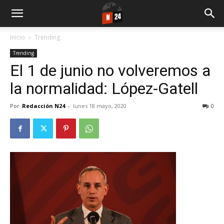
Inicio
Trending
Trending
El 1 de junio no volveremos a
la normalidad: López-Gatell
Por
Redacción N24
-
lunes 18 mayo, 2020
0