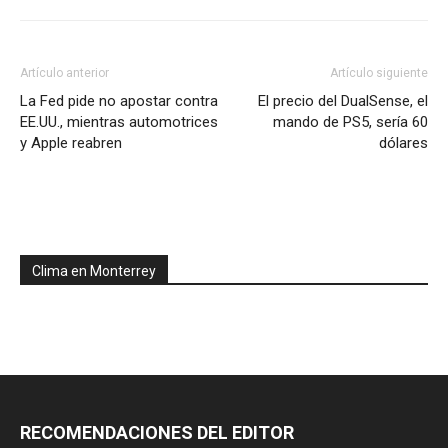
Artículo anterior
Artículo siguiente
La Fed pide no apostar contra
El precio del DualSense, el
EE.UU., mientras automotrices
mando de PS5, sería 60
y Apple reabren
dólares
Clima en Monterrey
RECOMENDACIONES DEL EDITOR