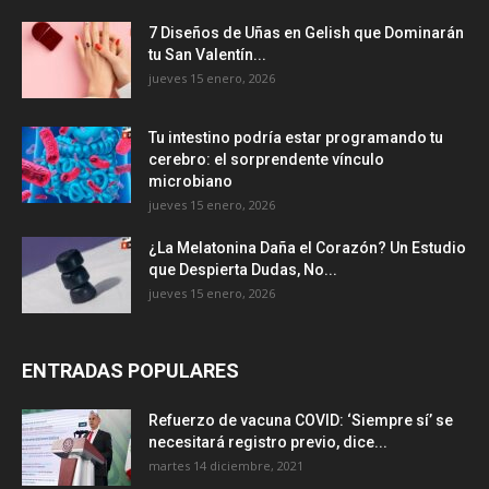
7 Diseños de Uñas en Gelish que Dominarán
tu San Valentín...
jueves 15 enero, 2026
Tu intestino podría estar programando tu
cerebro: el sorprendente vínculo
microbiano
jueves 15 enero, 2026
¿La Melatonina Daña el Corazón? Un Estudio
que Despierta Dudas, No...
jueves 15 enero, 2026
ENTRADAS POPULARES
Refuerzo de vacuna COVID: ‘Siempre sí’ se
necesitará registro previo, dice...
martes 14 diciembre, 2021