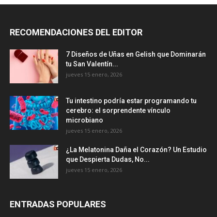
RECOMENDACIONES DEL EDITOR
7 Diseños de Uñas en Gelish que Dominarán
tu San Valentín...
jueves 15 enero, 2026
Tu intestino podría estar programando tu
cerebro: el sorprendente vínculo
microbiano
jueves 15 enero, 2026
¿La Melatonina Daña el Corazón? Un Estudio
que Despierta Dudas, No...
jueves 15 enero, 2026
ENTRADAS POPULARES