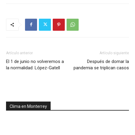
Artículo anterior
Artículo siguiente
El 1 de junio no volveremos a
Después de domar la
la normalidad: López-Gatell
pandemia se triplican casos
Clima en Monterrey