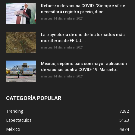
Refuerzo de vacuna COVID: ‘Siempre sí’ se
necesitará registro previo, dice...
martes 14 diciembre, 2021
La trayectoria de uno de los tornados más
mortíferos de EE.UU....
martes 14 diciembre, 2021
México, séptimo país con mayor aplicación
de vacunas contra COVID-19: Marcelo...
martes 14 diciembre, 2021
CATEGORÍA POPULAR
Trending
7282
Espectaculos
5123
México
4874