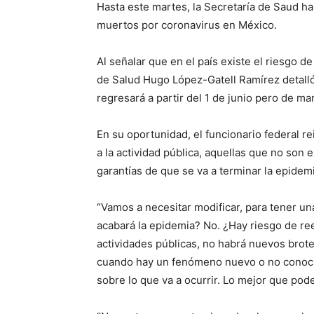
Hasta este martes, la Secretaría de Saud h
muertos por coronavirus en México.
Al señalar que en el país existe el riesgo 
de Salud Hugo López-Gatell Ramírez detalló 
regresará a partir del 1 de junio pero de m
En su oportunidad, el funcionario federal re
a la actividad pública, aquellas que no son 
garantías de que se va a terminar la epidemi
“Vamos a necesitar modificar, para tener u
acabará la epidemia? No. ¿Hay riesgo de ree
actividades públicas, no habrá nuevos brot
cuando hay un fenómeno nuevo o no conoci
sobre lo que va a ocurrir. Lo mejor que po