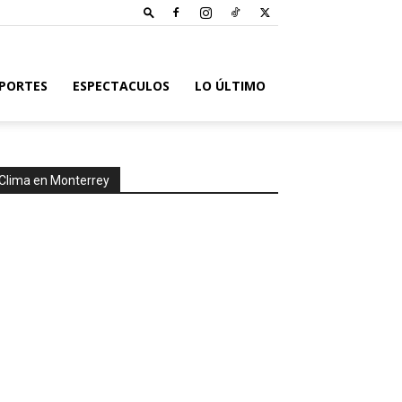
PORTES
ESPECTACULOS
LO ÚLTIMO
Clima en Monterrey