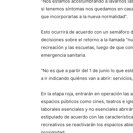
“Nos estamos acostumbrando a lavarnos las m
si tenemos síntomas nos quedamos en casa,
que incorporarlas a la nueva normalidad”.
Esto ocurrirá de acuerdo con un semáforo de
decisiones sobre el retorno a la llamada “n
recreación y las escuelas, luego de que conc
emergencia sanitaria.
“No es que a partir del 1 de junio lo que es
a ir indicando quiénes van a abrir: servicios
En la etapa roja, entrarán en operación las 
espacios públicos como cines, teatros e igle
laborales esenciales y no esenciales abrirá
estipulado de acuerdo con las característic
recreativos se reactivarán los espacios ab
proximidad.