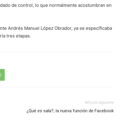
uidado de control, lo que normalmente acostumbran en
ente Andrés Manuel López Obrador, ya se específicaba
ía tres etapas.
Artículo siguiente
¿Qué es sala?, la nueva función de Facebook