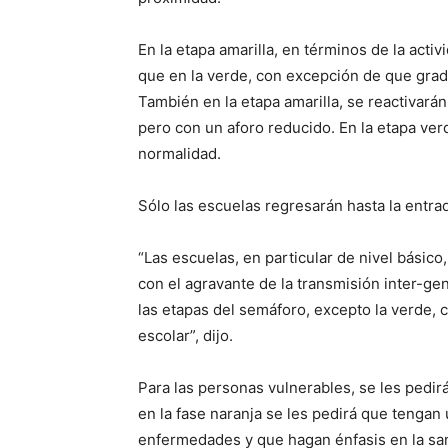
En la etapa amarilla, en términos de la activ
que en la verde, con excepción de que grad
También en la etapa amarilla, se reactivar
pero con un aforo reducido. En la etapa ver
normalidad.
Sólo las escuelas regresarán hasta la entra
“Las escuelas, en particular de nivel básico
con el agravante de la transmisión inter-ge
las etapas del semáforo, excepto la verde, c
escolar”, dijo.
Para las personas vulnerables, se les pedir
en la fase naranja se les pedirá que tengan
enfermedades y que hagan énfasis en la sana 