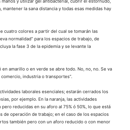
anos y utilizar gel antibacterial, cubrir el estornudo,
 mantener la sana distancia y todas esas medidas hay
 cuatro colores a partir del cual se tomarán las
ueva normalidad” para los espacios de trabajo, de
luya la fase 3 de la epidemia y se levante la
té en amarillo o en verde se abre todo. No, no, no. Se va
, comercio, industria o transportes”.
actividades laborales esenciales; estarán cerrados los
sias, por ejemplo. En la naranja, las actividades
n pero reducidas en su aforo al 75% ó 50%, lo que está
as de operación de trabajo; en el caso de los espacios
iertos también pero con un aforo reducido o con menor