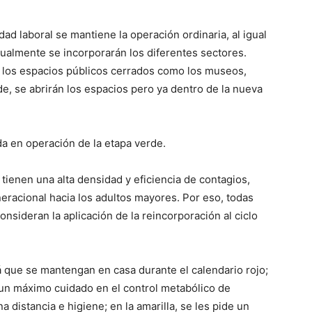
idad laboral se mantiene la operación ordinaria, al igual
ualmente se incorporarán los diferentes sectores.
án los espacios públicos cerrados como los museos,
de, se abrirán los espacios pero ya dentro de la nueva
da en operación de la etapa verde.
, tienen una alta densidad y eficiencia de contagios,
neracional hacia los adultos mayores. Por eso, todas
onsideran la aplicación de la reincorporación al ciclo
á que se mantengan en casa durante el calendario rojo;
 un máximo cuidado en el control metabólico de
distancia e higiene; en la amarilla, se les pide un