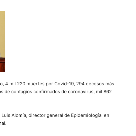
yo, 4 mil 220 muertes por Covid-19, 294 decesos más
sos de contagios confirmados de coronavirus, mil 862
é Luis Alomía, director general de Epidemiología, en
al.