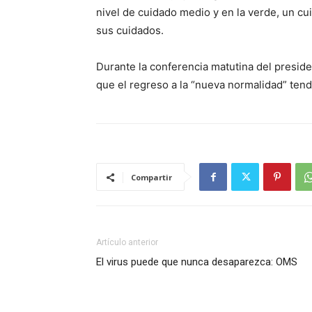
nivel de cuidado medio y en la verde, un c
sus cuidados.
Durante la conferencia matutina del presid
que el regreso a la “nueva normalidad” tendr
Compartir
Artículo anterior
El virus puede que nunca desaparezca: OMS