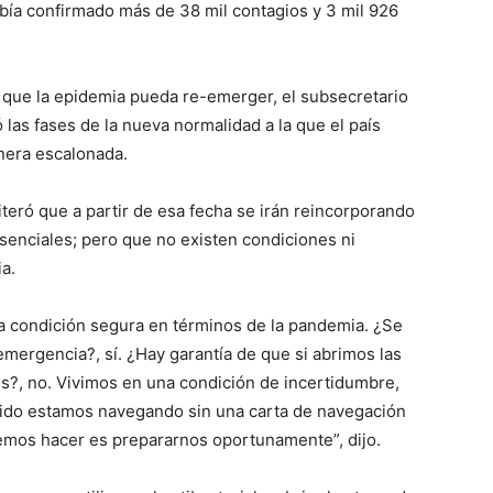
abía confirmado más de 38 mil contagios y 3 mil 926
de que la epidemia pueda re-emerger, el subsecretario
las fases de la nueva normalidad a la que el país
anera escalonada.
iteró que a partir de esa fecha se irán reincorporando
esenciales; pero que no existen condiciones ni
a.
na condición segura en términos de la pandemia. ¿Se
mergencia?, sí. ¿Hay garantía de que si abrimos las
es?, no. Vivimos en una condición de incertidumbre,
do estamos navegando sin una carta de navegación
demos hacer es prepararnos oportunamente”, dijo.