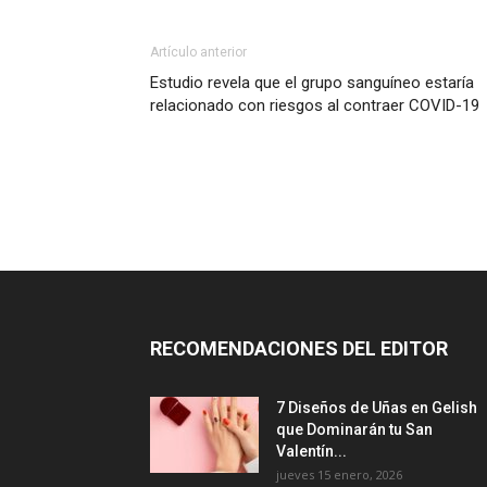
Artículo anterior
Estudio revela que el grupo sanguíneo estaría
relacionado con riesgos al contraer COVID-19
RECOMENDACIONES DEL EDITOR
7 Diseños de Uñas en Gelish
que Dominarán tu San
Valentín...
jueves 15 enero, 2026