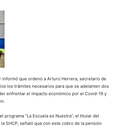
 informó que ordenó a Arturo Herrera, secretario de
ice los trámites necesarios para que se adelanten dos
der enfrentar el impacto económico por el Covid-19 y
yo.
l programa “La Escuela es Nuestra”, el titular del
e la SHCP, señaló que con este cobro de la pensión