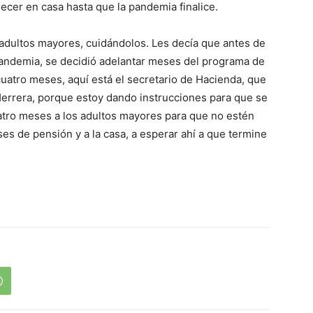
ecer en casa hasta que la pandemia finalice.
dultos mayores, cuidándolos. Les decía que antes de
a pandemia, se decidió adelantar meses del programa de
uatro meses, aquí está el secretario de Hacienda, que
Herrera, porque estoy dando instrucciones para que se
uatro meses a los adultos mayores para que no estén
s de pensión y a la casa, a esperar ahí a que termine