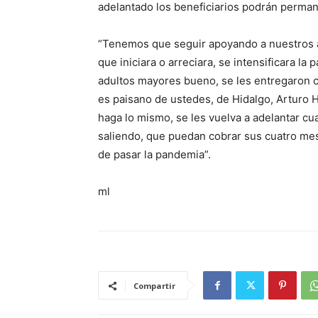
adelantado los beneficiarios podrán perman
“Tenemos que seguir apoyando a nuestros a
que iniciara o arreciara, se intensificara l
adultos mayores bueno, se les entregaron c
es paisano de ustedes, de Hidalgo, Arturo 
haga lo mismo, se les vuelva a adelantar c
saliendo, que puedan cobrar sus cuatro mese
de pasar la pandemia”.
ml
Compartir