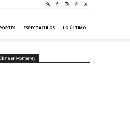
PORTES
ESPECTACULOS
LO ÚLTIMO
Clima en Monterrey