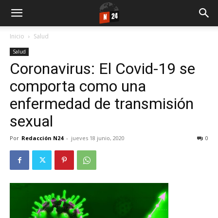
Inicio
Salud
Salud
Coronavirus: El Covid-19 se
comporta como una
enfermedad de transmisión
sexual
Por
Redacción N24
-
jueves 18 junio, 2020
0