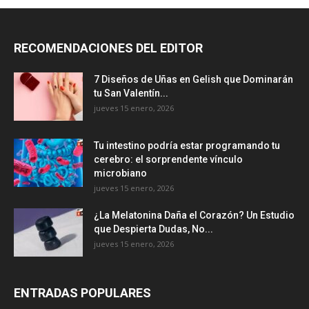
RECOMENDACIONES DEL EDITOR
7 Diseños de Uñas en Gelish que Dominarán
tu San Valentín...
jueves 15 enero, 2026
Tu intestino podría estar programando tu
cerebro: el sorprendente vínculo
microbiano
jueves 15 enero, 2026
¿La Melatonina Daña el Corazón? Un Estudio
que Despierta Dudas, No...
jueves 15 enero, 2026
ENTRADAS POPULARES