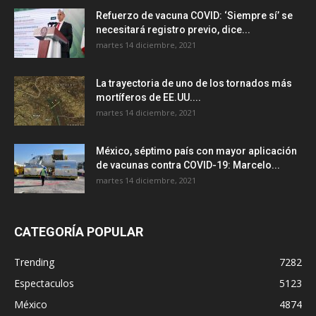
Refuerzo de vacuna COVID: ‘Siempre sí’ se
necesitará registro previo, dice...
martes 14 diciembre, 2021
La trayectoria de uno de los tornados más
mortíferos de EE.UU....
martes 14 diciembre, 2021
México, séptimo país con mayor aplicación
de vacunas contra COVID-19: Marcelo...
martes 14 diciembre, 2021
CATEGORÍA POPULAR
Trending
7282
Espectaculos
5123
México
4874