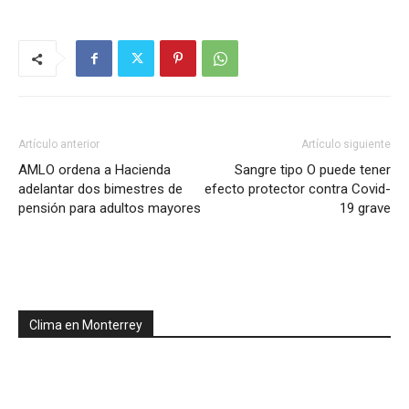
Artículo anterior
Artículo siguiente
AMLO ordena a Hacienda
Sangre tipo O puede tener
adelantar dos bimestres de
efecto protector contra Covid-
pensión para adultos mayores
19 grave
Clima en Monterrey