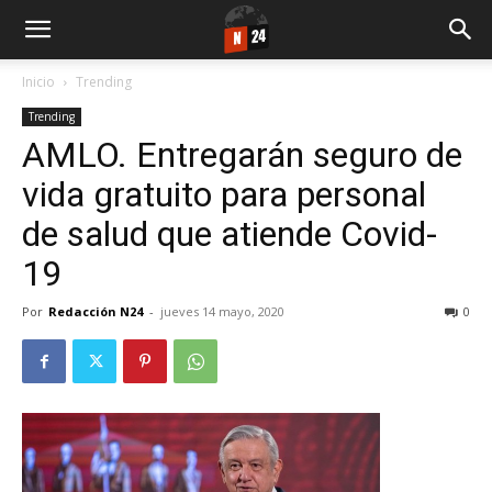
Inicio
Trending
Trending
AMLO. Entregarán seguro de
vida gratuito para personal
de salud que atiende Covid-
19
Por
Redacción N24
-
jueves 14 mayo, 2020
0