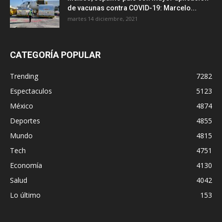
de vacunas contra COVID-19: Marcelo...
martes 14 diciembre, 2021
CATEGORÍA POPULAR
Trending
7282
Espectaculos
5123
México
4874
Deportes
4855
Mundo
4815
Tech
4751
Economía
4130
Salud
4042
Lo último
153