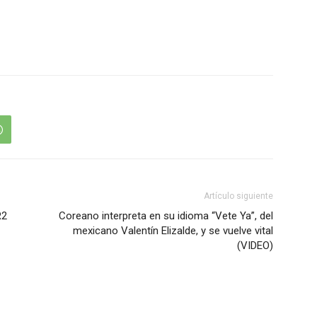
Artículo siguiente
R2
Coreano interpreta en su idioma “Vete Ya”, del
mexicano Valentín Elizalde, y se vuelve vital
(VIDEO)