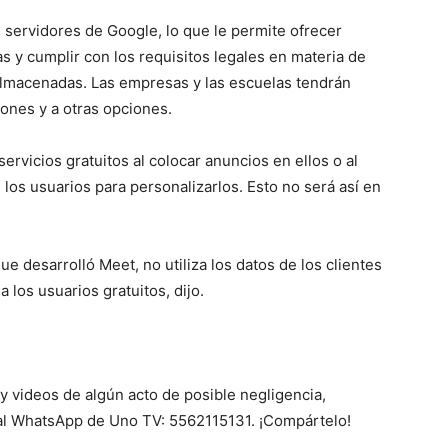
 servidores de Google, lo que le permite ofrecer
s y cumplir con los requisitos legales en materia de
almacenadas. Las empresas y las escuelas tendrán
iones y a otras opciones.
vicios gratuitos al colocar anuncios en ellos o al
los usuarios para personalizarlos. Esto no será así en
que desarrolló Meet, no utiliza los datos de los clientes
a los usuarios gratuitos, dijo.
y videos de algún acto de posible negligencia,
al WhatsApp de Uno TV: 5562115131. ¡Compártelo!