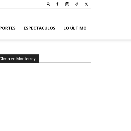
PORTES
ESPECTACULOS
LO ÚLTIMO
Clima en Monterrey