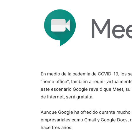
En medio de la pademia de COVID-19, los se
“home office”, también a reunir virtualment
este escenario Google reveló que Meet, su 
de Internet, será gratuita.
Aunque Google ha ofrecido durante mucho t
empresariales como Gmail y Google Docs, no
hace tres años.