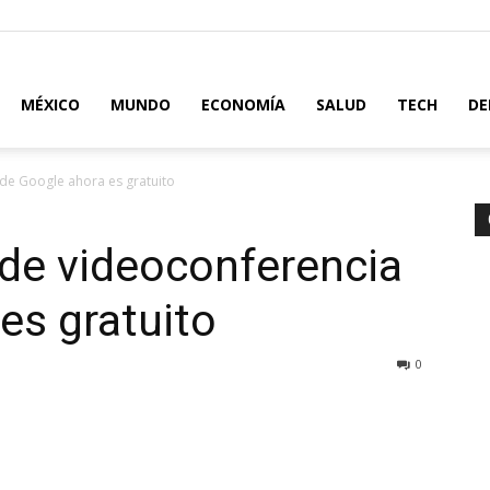
MÉXICO
MUNDO
ECONOMÍA
SALUD
TECH
DE
 de Google ahora es gratuito
o de videoconferencia
es gratuito
0