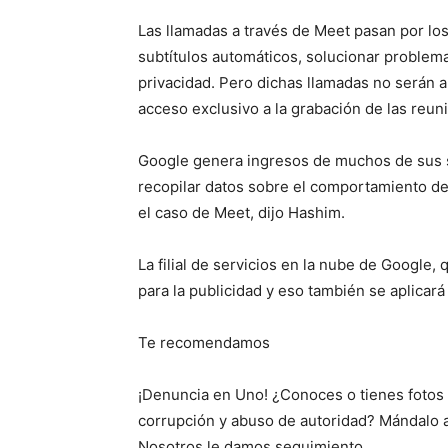
Las llamadas a través de Meet pasan por los
subtítulos automáticos, solucionar problema
privacidad. Pero dichas llamadas no serán 
acceso exclusivo a la grabación de las reun
Google genera ingresos de muchos de sus ser
recopilar datos sobre el comportamiento de 
el caso de Meet, dijo Hashim.
La filial de servicios en la nube de Google, 
para la publicidad y eso también se aplicará 
Te recomendamos
¡Denuncia en Uno! ¿Conoces o tienes fotos 
corrupción y abuso de autoridad? Mándalo 
Nosotros le damos seguimiento.