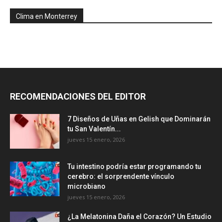
Clima en Monterrey
RECOMENDACIONES DEL EDITOR
7 Diseños de Uñas en Gelish que Dominarán
tu San Valentín...
jueves 15 enero, 2026
Tu intestino podría estar programando tu
cerebro: el sorprendente vínculo
microbiano
jueves 15 enero, 2026
¿La Melatonina Daña el Corazón? Un Estudio