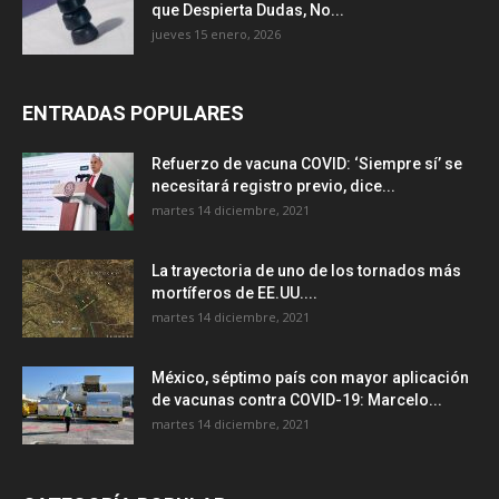
que Despierta Dudas, No...
jueves 15 enero, 2026
ENTRADAS POPULARES
Refuerzo de vacuna COVID: ‘Siempre sí’ se
necesitará registro previo, dice...
martes 14 diciembre, 2021
La trayectoria de uno de los tornados más
mortíferos de EE.UU....
martes 14 diciembre, 2021
México, séptimo país con mayor aplicación
de vacunas contra COVID-19: Marcelo...
martes 14 diciembre, 2021