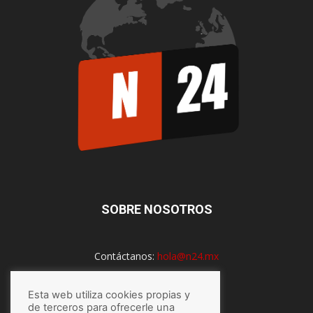
SOBRE NOSOTROS
Contáctanos:
hola@n24.mx
Esta web utiliza cookies propias y
SÍGUENOS
de terceros para ofrecerle una