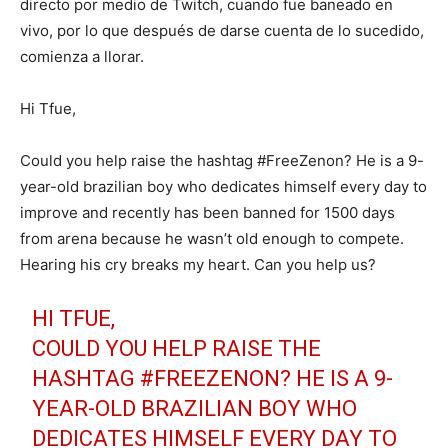
directo por medio de Twitch, cuando fue baneado en
vivo, por lo que después de darse cuenta de lo sucedido,
comienza a llorar.
Hi Tfue,
Could you help raise the hashtag #FreeZenon? He is a 9-
year-old brazilian boy who dedicates himself every day to
improve and recently has been banned for 1500 days
from arena because he wasn’t old enough to compete.
Hearing his cry breaks my heart. Can you help us?
HI TFUE,
COULD YOU HELP RAISE THE
HASHTAG
#FREEZENON
? HE IS A 9-
YEAR-OLD BRAZILIAN BOY WHO
DEDICATES HIMSELF EVERY DAY TO