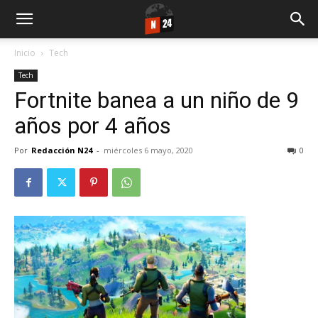
Inicio
Tech
Tech
Fortnite banea a un niño de 9
años por 4 años
Por
Redacción N24
-
miércoles 6 mayo, 2020
0