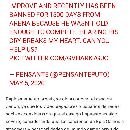
IMPROVE AND RECENTLY HAS BEEN
BANNED FOR 1500 DAYS FROM
ARENA BECAUSE HE WASN'T OLD
ENOUGH TO COMPETE. HEARING HIS
CRY BREAKS MY HEART. CAN YOU
HELP US?
PIC.TWITTER.COM/GVHARK7GJC
— PENSANTE (@PENSANTEPUTO)
MAY 5, 2020
Rápidamente en la web, se dio a conocer el caso de
Zenon, ya que los videojuegadores y usuarios de redes
sociales consideraron que el castigo impuesto es algo
severo, considerando que las sanciones de Epic Games a
streamers y personalidades del mundo gamer han sido