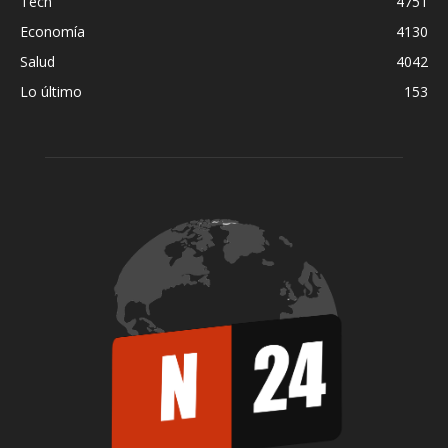
Tech
4751
Economía
4130
Salud
4042
Lo último
153