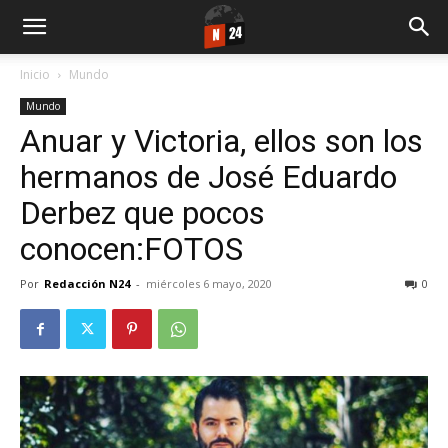
Inicio
Mundo
Mundo
Anuar y Victoria, ellos son los
hermanos de José Eduardo
Derbez que pocos
conocen:FOTOS
Por
Redacción N24
-
miércoles 6 mayo, 2020
0