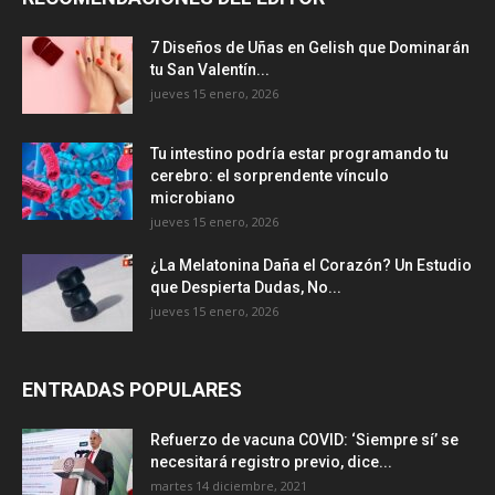
7 Diseños de Uñas en Gelish que Dominarán
tu San Valentín...
jueves 15 enero, 2026
Tu intestino podría estar programando tu
cerebro: el sorprendente vínculo
microbiano
jueves 15 enero, 2026
¿La Melatonina Daña el Corazón? Un Estudio
que Despierta Dudas, No...
jueves 15 enero, 2026
ENTRADAS POPULARES
Refuerzo de vacuna COVID: ‘Siempre sí’ se
necesitará registro previo, dice...
martes 14 diciembre, 2021