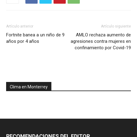
Artículo anterior
Artículo siguiente
Fortnite banea a un niño de 9
AMLO rechaza aumento de
años por 4 años
agresiones contra mujeres en
confinamiento por Covid-19
Clima en Monterrey
RECOMENDACIONES DEL EDITOR