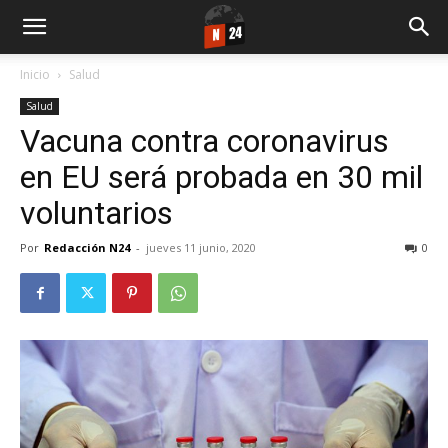
Inicio
Salud
Salud
Vacuna contra coronavirus
en EU será probada en 30 mil
voluntarios
Por
Redacción N24
-
jueves 11 junio, 2020
0