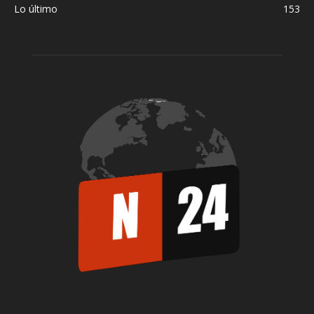
Lo último
153