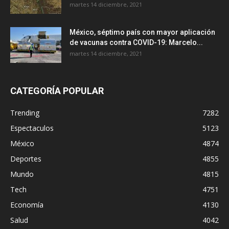
martes 14 diciembre, 2021
México, séptimo país con mayor aplicación
de vacunas contra COVID-19: Marcelo...
martes 14 diciembre, 2021
CATEGORÍA POPULAR
Trending
7282
Espectaculos
5123
México
4874
Deportes
4855
Mundo
4815
Tech
4751
Economía
4130
Salud
4042