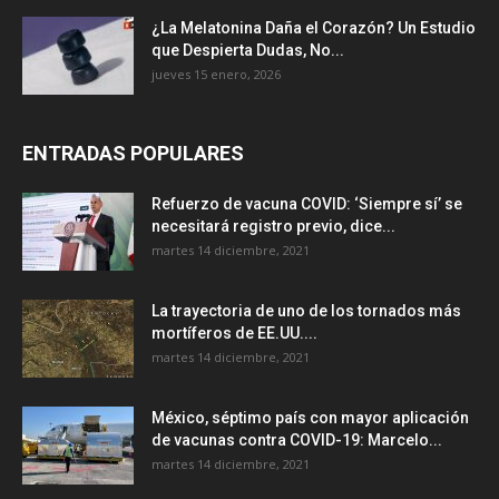
¿La Melatonina Daña el Corazón? Un Estudio
que Despierta Dudas, No...
jueves 15 enero, 2026
ENTRADAS POPULARES
Refuerzo de vacuna COVID: ‘Siempre sí’ se
necesitará registro previo, dice...
martes 14 diciembre, 2021
La trayectoria de uno de los tornados más
mortíferos de EE.UU....
martes 14 diciembre, 2021
México, séptimo país con mayor aplicación
de vacunas contra COVID-19: Marcelo...
martes 14 diciembre, 2021