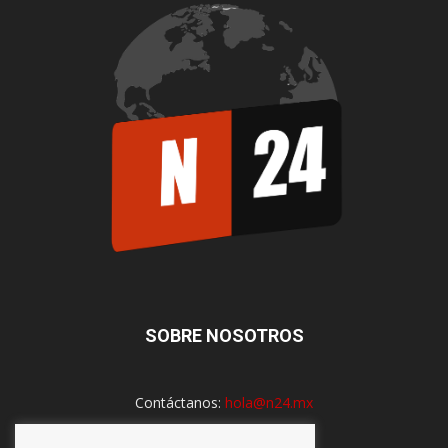
SOBRE NOSOTROS
Contáctanos:
hola@n24.mx