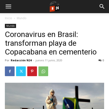
Inicio
Mundo
Mundo
Coronavirus en Brasil:
transforman playa de
Copacabana en cementerio
Por
Redacción N24
-
jueves 11 junio, 2020
0