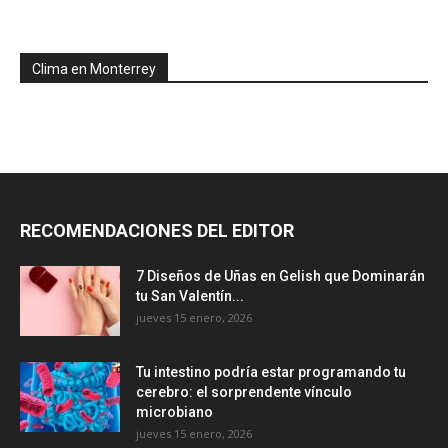
Clima en Monterrey
RECOMENDACIONES DEL EDITOR
7 Diseños de Uñas en Gelish que Dominarán
tu San Valentín...
jueves 15 enero, 2026
Tu intestino podría estar programando tu
cerebro: el sorprendente vínculo
microbiano
jueves 15 enero, 2026