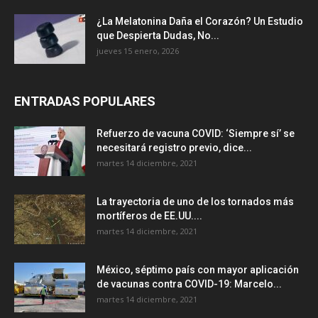
¿La Melatonina Daña el Corazón? Un Estudio
que Despierta Dudas, No...
jueves 15 enero, 2026
ENTRADAS POPULARES
Refuerzo de vacuna COVID: ‘Siempre sí’ se
necesitará registro previo, dice...
martes 14 diciembre, 2021
La trayectoria de uno de los tornados más
mortíferos de EE.UU....
martes 14 diciembre, 2021
México, séptimo país con mayor aplicación
de vacunas contra COVID-19: Marcelo...
martes 14 diciembre, 2021