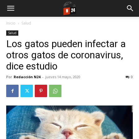
Inicio
Salud
Salud
Los gatos pueden infectar a
otros gatos de coronavirus,
dice estudio
Por
Redacción N24
-
jueves 14 mayo, 2020
0