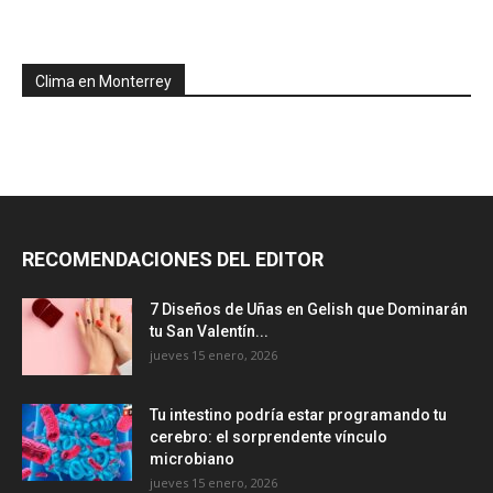
Clima en Monterrey
RECOMENDACIONES DEL EDITOR
7 Diseños de Uñas en Gelish que Dominarán
tu San Valentín...
jueves 15 enero, 2026
Tu intestino podría estar programando tu
cerebro: el sorprendente vínculo
microbiano
jueves 15 enero, 2026