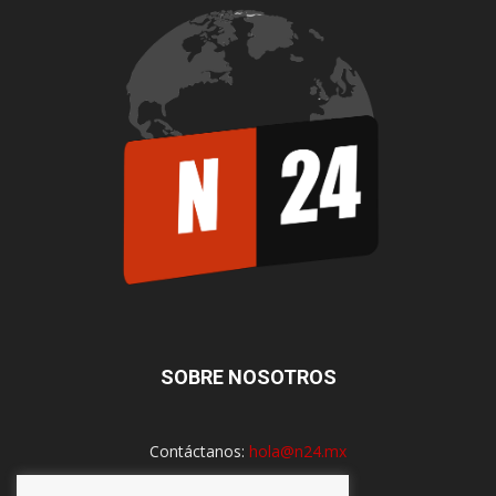
SOBRE NOSOTROS
Contáctanos:
hola@n24.mx