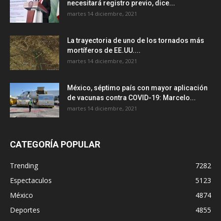
necesitará registro previo, dice...
martes 14 diciembre, 2021
La trayectoria de uno de los tornados más
mortíferos de EE.UU....
martes 14 diciembre, 2021
México, séptimo país con mayor aplicación
de vacunas contra COVID-19: Marcelo...
martes 14 diciembre, 2021
CATEGORÍA POPULAR
Trending
7282
Espectaculos
5123
México
4874
Deportes
4855