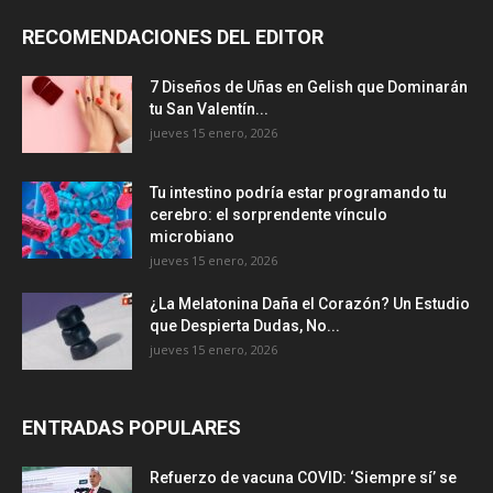
RECOMENDACIONES DEL EDITOR
7 Diseños de Uñas en Gelish que Dominarán
tu San Valentín...
jueves 15 enero, 2026
Tu intestino podría estar programando tu
cerebro: el sorprendente vínculo
microbiano
jueves 15 enero, 2026
¿La Melatonina Daña el Corazón? Un Estudio
que Despierta Dudas, No...
jueves 15 enero, 2026
ENTRADAS POPULARES
Refuerzo de vacuna COVID: ‘Siempre sí’ se