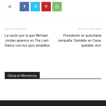
Artículo anterior
Artículo siguiente
La razón por la que Michael
Presidente ve autoritaria
Jordan aparece en The Last
campaña ‘Quédate en Casa,
Dance con los ojos amarillos
quédate vivo’
Clima en Monterrey