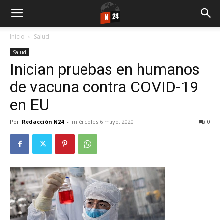
Inicio
Salud
Salud
Inician pruebas en humanos
de vacuna contra COVID-19
en EU
Por
Redacción N24
-
miércoles 6 mayo, 2020
0