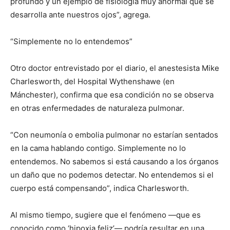
profundo y un ejemplo de fisiología muy anormal que se
desarrolla ante nuestros ojos”, agrega.
“Simplemente no lo entendemos”
Otro doctor entrevistado por el diario, el anestesista Mike
Charlesworth, del Hospital Wythenshawe (en
Mánchester), confirma que esa condición no se observa
en otras enfermedades de naturaleza pulmonar.
“Con neumonía o embolia pulmonar no estarían sentados
en la cama hablando contigo. Simplemente no lo
entendemos. No sabemos si está causando a los órganos
un daño que no podemos detectar. No entendemos si el
cuerpo está compensando”, indica Charlesworth.
Al mismo tiempo, sugiere que el fenómeno —que es
conocido como ‘hipoxia feliz’— podría resultar en una