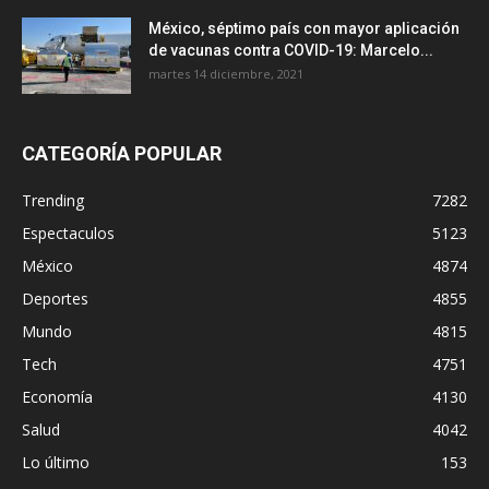
México, séptimo país con mayor aplicación
de vacunas contra COVID-19: Marcelo...
martes 14 diciembre, 2021
CATEGORÍA POPULAR
Trending
7282
Espectaculos
5123
México
4874
Deportes
4855
Mundo
4815
Tech
4751
Economía
4130
Salud
4042
Lo último
153