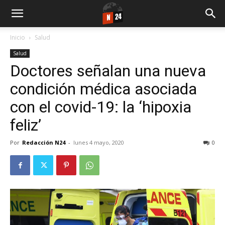
Inicio
Salud
Salud
Doctores señalan una nueva
condición médica asociada
con el covid-19: la ‘hipoxia
feliz’
Por
Redacción N24
-
lunes 4 mayo, 2020
0