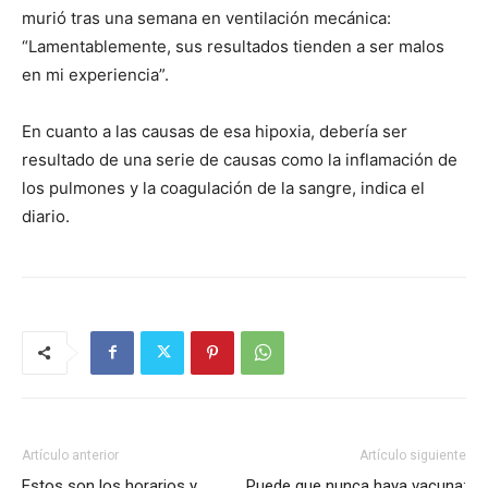
murió tras una semana en ventilación mecánica:
“Lamentablemente, sus resultados tienden a ser malos
en mi experiencia”.
En cuanto a las causas de esa hipoxia, debería ser
resultado de una serie de causas como la inflamación de
los pulmones y la coagulación de la sangre, indica el
diario.
Artículo anterior
Artículo siguiente
Estos son los horarios y
Puede que nunca haya vacuna;