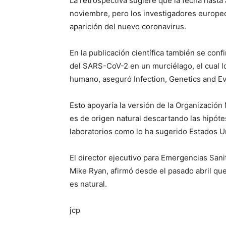
La retrospectiva sugiere que la fecha hasta 
noviembre, pero los investigadores europeo
aparición del nuevo coronavirus.
En la publicación científica también se conf
del SARS-CoV-2 en un murciélago, el cual l
humano, aseguró Infection, Genetics and Ev
Esto apoyaría la versión de la Organización
es de origen natural descartando las hipóte
laboratorios como lo ha sugerido Estados U
El director ejecutivo para Emergencias Sani
Mike Ryan, afirmó desde el pasado abril que
es natural.
jcp