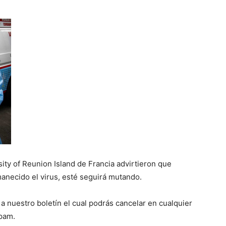
ity of Reunion Island de Francia advirtieron que
manecido el virus, esté seguirá mutando.
 a nuestro boletín el cual podrás cancelar en cualquier
spam.