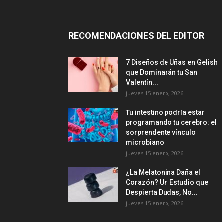
RECOMENDACIONES DEL EDITOR
7 Diseños de Uñas en Gelish
que Dominarán tu San
Valentín...
jueves 15 enero, 2026
Tu intestino podría estar
programando tu cerebro: el
sorprendente vínculo
microbiano
jueves 15 enero, 2026
¿La Melatonina Daña el
Corazón? Un Estudio que
Despierta Dudas, No...
jueves 15 enero, 2026