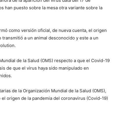
ahora de la aparición del virus data del 17 de
s han puesto sobre la mesa otra variante sobre la
irmó como versión oficial, de nueva cuenta, el origen
o transmitió a un animal desconocido y este a un
olution.
 Mundial de la Salud (OMS) respecto a que el Covid-19
sis de que el virus haya sido manipulado en
nidos.
tarias de la Organización Mundial de la Salud (OMS),
 el origen de la pandemia del coronavirus (Covid-19)