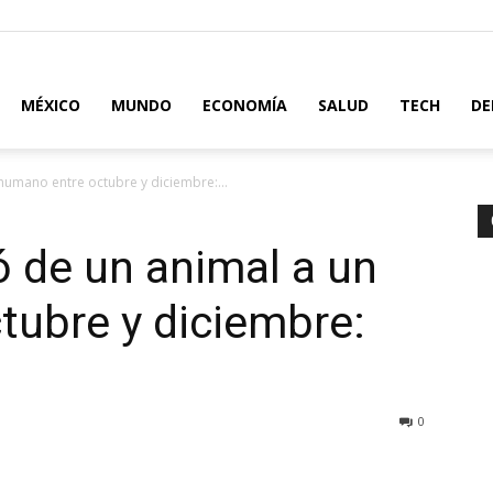
MÉXICO
MUNDO
ECONOMÍA
SALUD
TECH
DE
humano entre octubre y diciembre:...
 de un animal a un
tubre y diciembre:
0