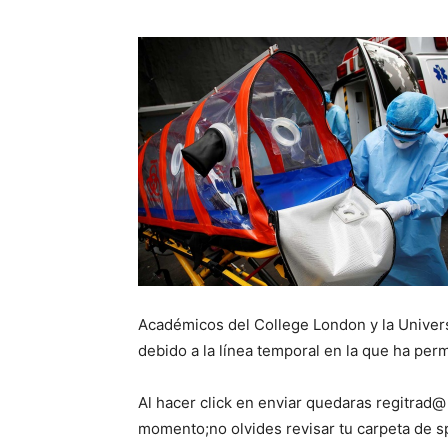
Académicos del College London y la Univers
debido a la línea temporal en la que ha per
Al hacer click en enviar quedaras regitrad@
momento;no olvides revisar tu carpeta de 