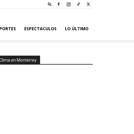
PORTES
ESPECTACULOS
LO ÚLTIMO
Clima en Monterrey