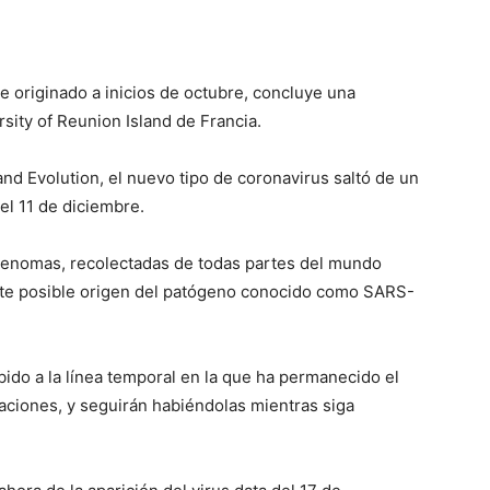
 originado a inicios de octubre, concluye una
sity of Reunion Island de Francia.
and Evolution, el nuevo tipo de coronavirus saltó de un
el 11 de diciembre.
e genomas, recolectadas de todas partes del mundo
ste posible origen del patógeno conocido como SARS-
bido a la línea temporal en la que ha permanecido el
aciones, y seguirán habiéndolas mientras siga