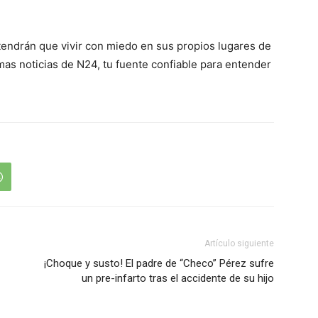
tendrán que vivir con miedo en sus propios lugares de
as noticias de N24, tu fuente confiable para entender
Artículo siguiente
¡Choque y susto! El padre de “Checo” Pérez sufre
un pre-infarto tras el accidente de su hijo