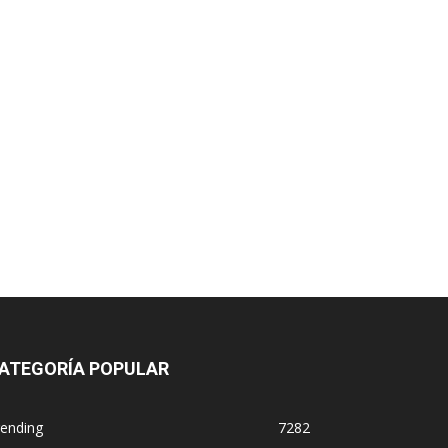
ATEGORÍA POPULAR
rending
7282