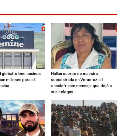
l global: cómo casinos
Hallan cuerpo de maestra
ban millones para el
secuestrada en Veracruz: el
inaloa
escalofriante mensaje que dejó a
sus colegas