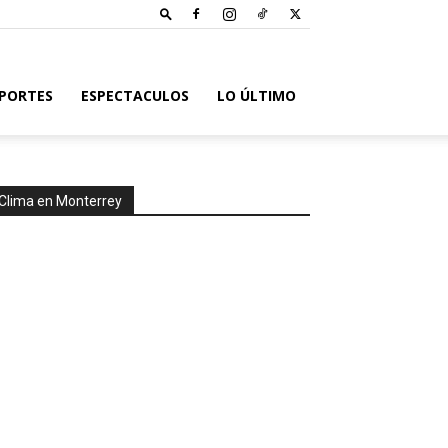
PORTES
ESPECTACULOS
LO ÚLTIMO
Clima en Monterrey