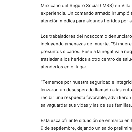
Mexicano del Seguro Social (IMSS) en Villa 
experiencia. Un comando armado irrumpió e
atención médica para algunos heridos por 
Los trabajadores del nosocomio denunciaron 
incluyendo amenazas de muerte. “Si mueren 
presuntos sicarios. Pese a la negativa a neg
trasladar a los heridos a otro centro de sal
atenderlos en el lugar.
“Tememos por nuestra seguridad e integrid
lanzaron un desesperado llamado a las auto
recibir una respuesta favorable, advirtieron
salvaguardar sus vidas y las de sus familias.
Esta escalofriante situación se enmarca en 
9 de septiembre, dejando un saldo prelimin