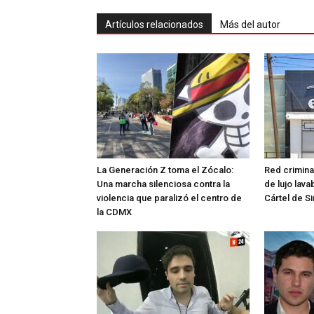
Artículos relacionados
Más del autor
La Generación Z toma el Zócalo:
Red crimina
Una marcha silenciosa contra la
de lujo lava
violencia que paralizó el centro de
Cártel de S
la CDMX