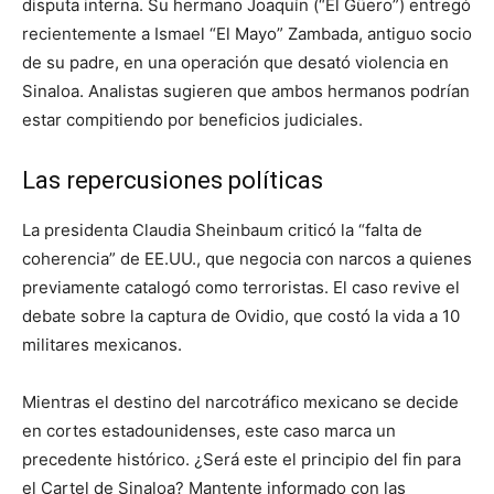
disputa interna. Su hermano Joaquín (“El Güero”) entregó
recientemente a Ismael “El Mayo” Zambada, antiguo socio
de su padre, en una operación que desató violencia en
Sinaloa. Analistas sugieren que ambos hermanos podrían
estar compitiendo por beneficios judiciales.
Las repercusiones políticas
La presidenta Claudia Sheinbaum criticó la “falta de
coherencia” de EE.UU., que negocia con narcos a quienes
previamente catalogó como terroristas. El caso revive el
debate sobre la captura de Ovidio, que costó la vida a 10
militares mexicanos.
Mientras el destino del narcotráfico mexicano se decide
en cortes estadounidenses, este caso marca un
precedente histórico. ¿Será este el principio del fin para
el Cartel de Sinaloa? Mantente informado con las