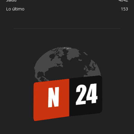
Lo último
153