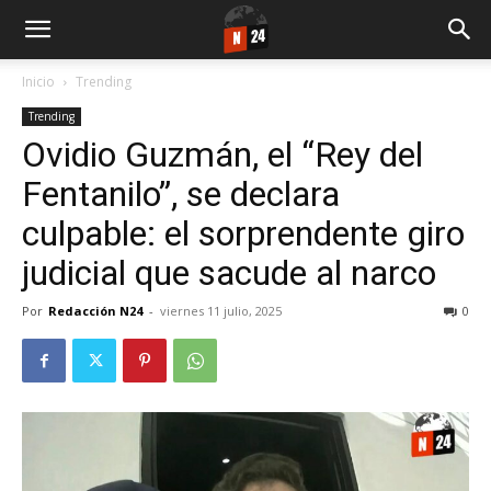
Inicio
Trending
Trending
Ovidio Guzmán, el “Rey del
Fentanilo”, se declara
culpable: el sorprendente giro
judicial que sacude al narco
Por
Redacción N24
-
viernes 11 julio, 2025
0