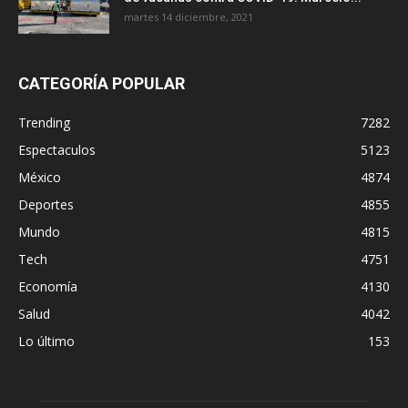
martes 14 diciembre, 2021
CATEGORÍA POPULAR
Trending
7282
Espectaculos
5123
México
4874
Deportes
4855
Mundo
4815
Tech
4751
Economía
4130
Salud
4042
Lo último
153