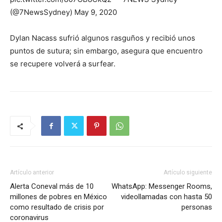
(@7NewsSydney) May 9, 2020
Dylan Nacass sufrió algunos rasguños y recibió unos
puntos de sutura; sin embargo, asegura que encuentro
se recupere volverá a surfear.
Artículo anterior
Artículo siguiente
Alerta Coneval más de 10
WhatsApp: Messenger Rooms,
millones de pobres en México
videollamadas con hasta 50
como resultado de crisis por
personas
coronavirus