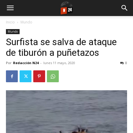
Inicio
Mundo
Mundo
Surfista se salva de ataque
de tiburón a puñetazos
Por
Redacción N24
-
lunes 11 mayo, 2020
0