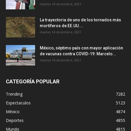
martes 14 diciembre, 2021
La trayectoria de uno de los tornados más
mortíferos de EE.UU....
martes 14 diciembre, 2021
México, séptimo país con mayor aplicación
de vacunas contra COVID-19: Marcelo...
martes 14 diciembre, 2021
CATEGORÍA POPULAR
Trending
7282
Espectaculos
5123
México
4874
Deportes
4855
Mundo
4815