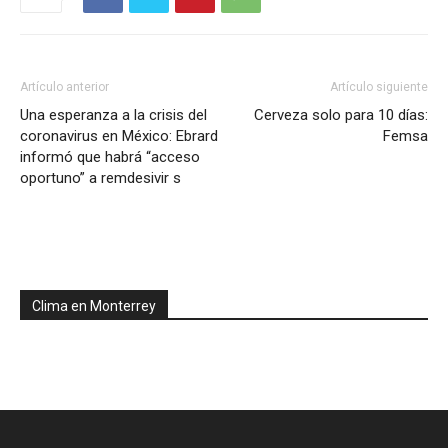
Artículo anterior
Artículo siguiente
Una esperanza a la crisis del
Cerveza solo para 10 días:
coronavirus en México: Ebrard
Femsa
informó que habrá “acceso
oportuno” a remdesivir s
Clima en Monterrey