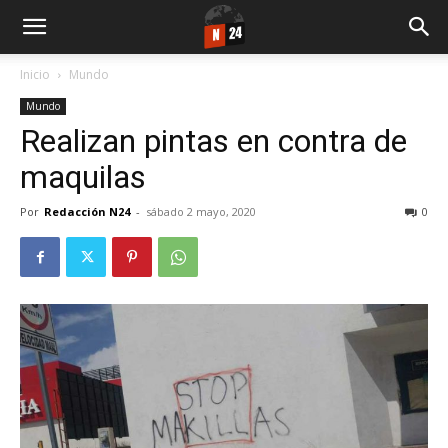
Inicio
Mundo
Mundo
Realizan pintas en contra de
maquilas
Por
Redacción N24
-
sábado 2 mayo, 2020
0