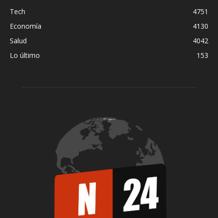
Tech
4751
Economía
4130
Salud
4042
Lo último
153