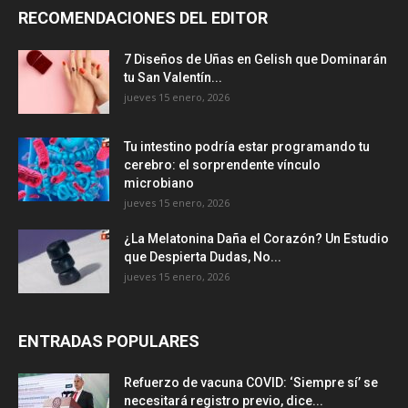
RECOMENDACIONES DEL EDITOR
7 Diseños de Uñas en Gelish que Dominarán
tu San Valentín...
jueves 15 enero, 2026
Tu intestino podría estar programando tu
cerebro: el sorprendente vínculo
microbiano
jueves 15 enero, 2026
¿La Melatonina Daña el Corazón? Un Estudio
que Despierta Dudas, No...
jueves 15 enero, 2026
ENTRADAS POPULARES
Refuerzo de vacuna COVID: ‘Siempre sí’ se
necesitará registro previo, dice...