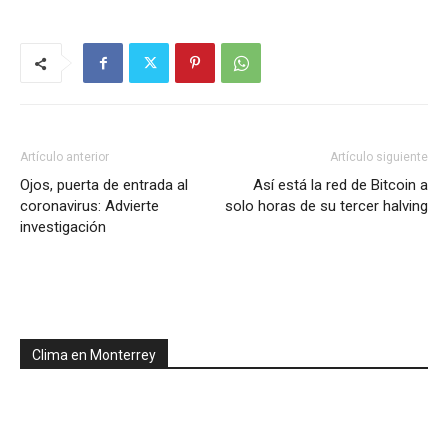
Artículo anterior
Artículo siguiente
Ojos, puerta de entrada al
Así está la red de Bitcoin a
coronavirus: Advierte
solo horas de su tercer halving
investigación
Clima en Monterrey