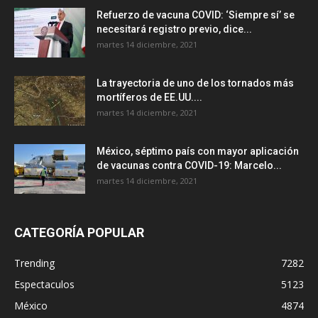
Refuerzo de vacuna COVID: ‘Siempre sí’ se
necesitará registro previo, dice...
martes 14 diciembre, 2021
La trayectoria de uno de los tornados más
mortíferos de EE.UU....
martes 14 diciembre, 2021
México, séptimo país con mayor aplicación
de vacunas contra COVID-19: Marcelo...
martes 14 diciembre, 2021
CATEGORÍA POPULAR
Trending
7282
Espectaculos
5123
México
4874