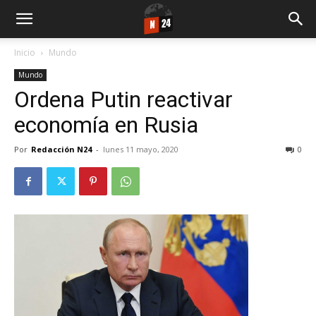
Inicio
Mundo
Mundo
Ordena Putin reactivar
economía en Rusia
Por
Redacción N24
-
lunes 11 mayo, 2020
0