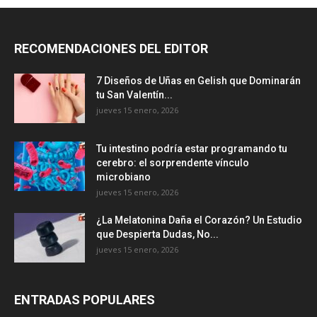
RECOMENDACIONES DEL EDITOR
7 Diseños de Uñas en Gelish que Dominarán
tu San Valentín...
jueves 15 enero, 2026
Tu intestino podría estar programando tu
cerebro: el sorprendente vínculo
microbiano
jueves 15 enero, 2026
¿La Melatonina Daña el Corazón? Un Estudio
que Despierta Dudas, No...
jueves 15 enero, 2026
ENTRADAS POPULARES