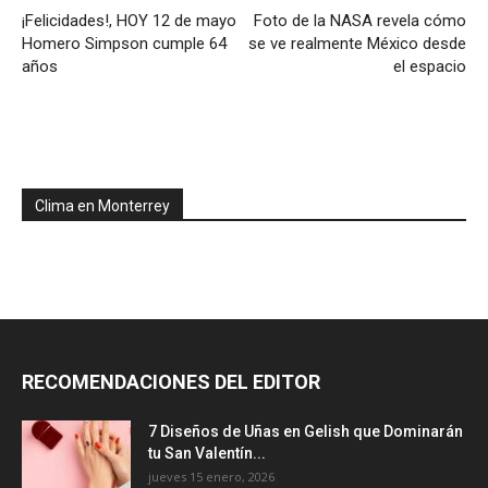
¡Felicidades!, HOY 12 de mayo
Foto de la NASA revela cómo
Homero Simpson cumple 64
se ve realmente México desde
años
el espacio
Clima en Monterrey
RECOMENDACIONES DEL EDITOR
7 Diseños de Uñas en Gelish que Dominarán
tu San Valentín...
jueves 15 enero, 2026