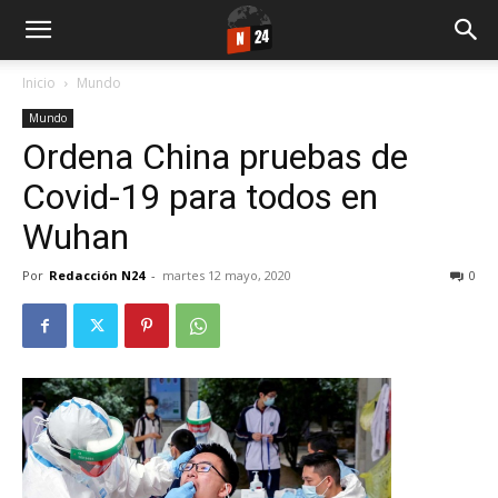
Inicio
Mundo
Mundo
Ordena China pruebas de
Covid-19 para todos en
Wuhan
Por
Redacción N24
-
martes 12 mayo, 2020
0