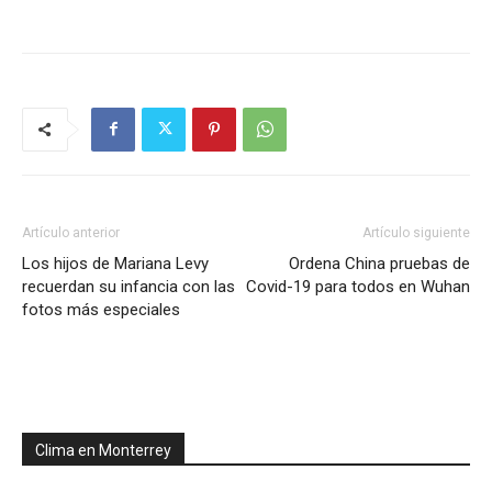
Artículo anterior
Artículo siguiente
Los hijos de Mariana Levy
Ordena China pruebas de
recuerdan su infancia con las
Covid-19 para todos en Wuhan
fotos más especiales
Clima en Monterrey