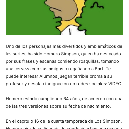
Uno de los personajes más divertidos y emblemáticos de
las series, ha sido Homero Simpson, quien ha destacado
por sus frases y escenas comiendo rosquillas, tomando
una cerveza con sus amigos o regañando a Bart. Te
puede interesar Alumnos juegan terrible broma a su
profesor y desatan indignación en redes sociales: VIDEO
Homero estaría cumpliendo 64 años, de acuerdo con una
de las tres versiones sobre su fecha de nacimiento.
En el capítulo 16 de la cuarta temporada de Los Simpson,
Homero pierde su licencia de conducir, y hay una escena