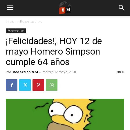
Inicio
Espectaculos
Espectaculos
¡Felicidades!, HOY 12 de
mayo Homero Simpson
cumple 64 años
Por
Redacción N24
-
martes 12 mayo, 2020
0