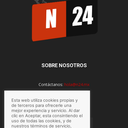
SOBRE NOSOTROS
Contáctanos:
hola@n24.mx
Esta web utiliza cookies propias y
SÍGUENOS
de terceros para ofrecerle una
mejor experiencia y servicio. Al dar
clic en Aceptar, esta consintiendo el
uso de todas las cookies, y de
nuestros términos de servicio,