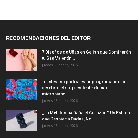
RECOMENDACIONES DEL EDITOR
7 Diseños de Uñas en Gelish que Dominarán
tu San Valentín...
jueves 15 enero, 2026
Tu intestino podría estar programando tu
cerebro: el sorprendente vínculo
microbiano
jueves 15 enero, 2026
¿La Melatonina Daña el Corazón? Un Estudio
que Despierta Dudas, No...
jueves 15 enero, 2026