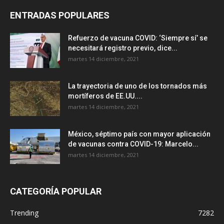
ENTRADAS POPULARES
Refuerzo de vacuna COVID: ‘Siempre sí’ se
necesitará registro previo, dice...
martes 14 diciembre, 2021
La trayectoria de uno de los tornados más
mortíferos de EE.UU....
martes 14 diciembre, 2021
México, séptimo país con mayor aplicación
de vacunas contra COVID-19: Marcelo...
martes 14 diciembre, 2021
CATEGORÍA POPULAR
Trending
7282