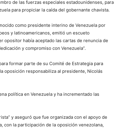
mbro de las fuerzas especiales estadounidenses, para
uela para propiciar la caída del gobernante chavista.
nocido como presidente interino de Venezuela por
peos y latinoamericanos, emitió un escueto
r opositor había aceptado las cartas de renuncia de
“dedicación y compromiso con Venezuela”.
ara formar parte de su Comité de Estrategia para
 la oposición responsabiliza al presidente, Nicolás
scena política en Venezuela y ha incrementado las
rista” y aseguró que fue organizada con el apoyo de
 con la participación de la oposición venezolana,