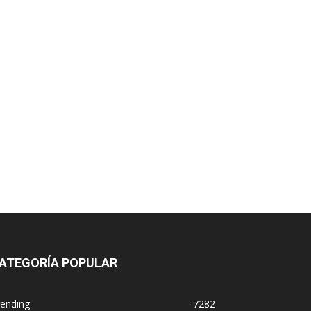
ATEGORÍA POPULAR
rending
7282