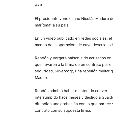
AFP
El presidente venezolano Nicolás Maduro d
marítima” a su país.
En un video publicado en redes sociales, e
mando de la operación, de cuyo desarrollo h
Rendón y Vergara habían sido acusados en l
que llevaron a la firma de un contrato por
seguridad, Silvercorp, una rebelión militar 
Maduro.
Rendón admitió haber mantenido conversac
interrumpido hace meses y desligó a Guaidó
difundido una grabación con lo que parece 
contrato con su supuesta firma.