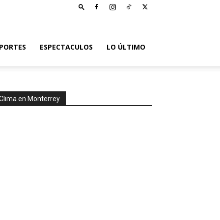
PORTES
ESPECTACULOS
LO ÚLTIMO
Clima en Monterrey