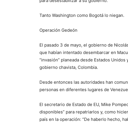
para desestabilizar a su gobierno.
Tanto Washington como Bogotá lo niegan.
Operación Gedeón
El pasado 3 de mayo, el gobierno de Nicolás
que habían intentado desembarcar en Macut
“invasión” planeada desde Estados Unidos y
gobierno chavista, Colombia.
Desde entonces las autoridades han comuni
personas en diferentes lugares de Venezuel
El secretario de Estado de EU, Mike Pompeo,
disponibles” para repatriarlos y, como hici
país en la operación: “De haberlo hecho, hab