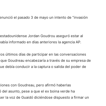
enunció el pasado 3 de mayo un intento de “invasión
l estadounidense Jordan Goudrou aseguró estar al
abía informado en días anteriores la agencia AP.
os últimos días de participar en las conversaciones
 el que Goudreau encabezaría a través de su empresa de
que debía conducir a la captura o salida del poder de
iones con Goudreau, pero afirmó haberlas
 del asunto, pese a que el ex boina verde ha
ser la voz de Guaidó diciéndose dispuesto a firmar un