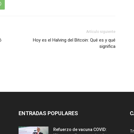
Artículo siguiente
ó
Hoy es el Halving del Bitcoin: Qué es y qué
significa
ENTRADAS POPULARES
C
Refuerzo de vacuna COVID:
T