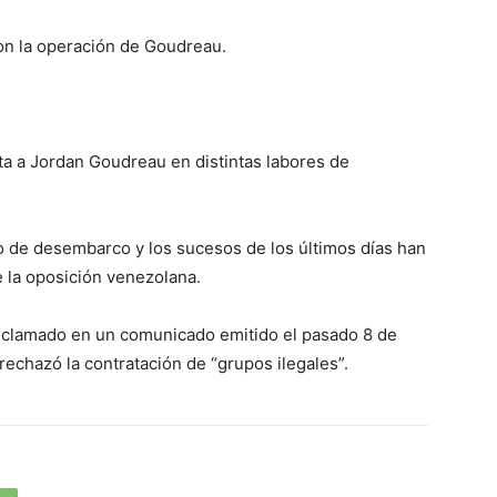
con la operación de Goudreau.
a a Jordan Goudreau en distintas labores de
to de desembarco y los sucesos de los últimos días han
de la oposición venezolana.
 reclamado en un comunicado emitido el pasado 8 de
rechazó la contratación de “grupos ilegales”.