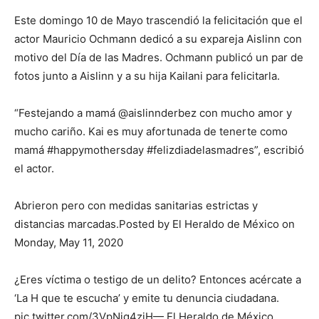
Este domingo 10 de Mayo trascendió la felicitación que el
actor Mauricio Ochmann dedicó a su expareja Aislinn con
motivo del Día de las Madres. Ochmann publicó un par de
fotos junto a Aislinn y a su hija Kailani para felicitarla.
“Festejando a mamá @aislinnderbez con mucho amor y
mucho cariño. Kai es muy afortunada de tenerte como
mamá #happymothersday #felizdiadelasmadres”, escribió
el actor.
Abrieron pero con medidas sanitarias estrictas y
distancias marcadas.Posted by El Heraldo de México on
Monday, May 11, 2020
¿Eres víctima o testigo de un delito? Entonces acércate a
‘La H que te escucha’ y emite tu denuncia ciudadana.
pic.twitter.com/3VpNig4zjH— El Heraldo de México