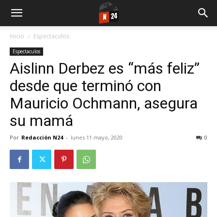
Inicio
Espectaculos
Espectaculos
Aislinn Derbez es “más feliz”
desde que terminó con
Mauricio Ochmann, asegura
su mamá
Por
Redacción N24
-
lunes 11 mayo, 2020
0