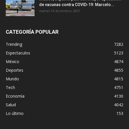
de vacunas contra COVID-19: Marcelo...
martes 14 diciembre, 2021
CATEGORÍA POPULAR
Trending
7282
Espectaculos
5123
México
4874
Deportes
4855
Mundo
4815
Tech
4751
Economía
4130
Salud
4042
Lo último
153