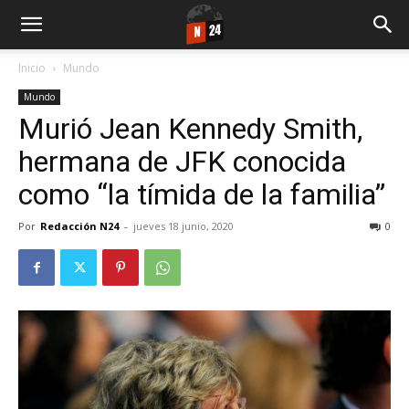
Inicio
Mundo
Mundo
Murió Jean Kennedy Smith,
hermana de JFK conocida
como “la tímida de la familia”
Por
Redacción N24
-
jueves 18 junio, 2020
0