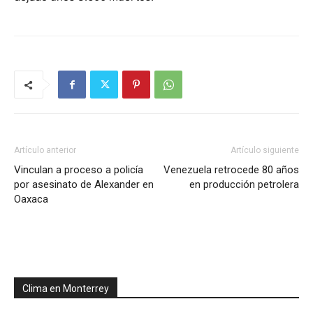
Artículo anterior
Artículo siguiente
Vinculan a proceso a policía
Venezuela retrocede 80 años
por asesinato de Alexander en
en producción petrolera
Oaxaca
Clima en Monterrey