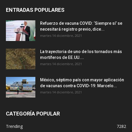
ENTRADAS POPULARES
Refuerzo de vacuna COVID: ‘Siempre sí’ se
necesitará registro previo, dice...
martes 14 diciembre, 2021
La trayectoria de uno de los tornados más
mortíferos de EE.UU....
martes 14 diciembre, 2021
México, séptimo país con mayor aplicación
de vacunas contra COVID-19: Marcelo...
martes 14 diciembre, 2021
CATEGORÍA POPULAR
Trending
7282