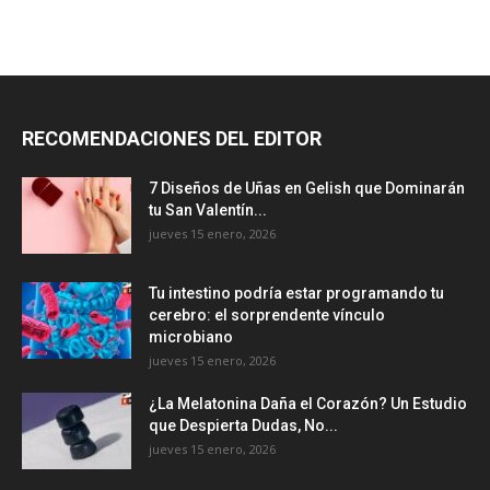
RECOMENDACIONES DEL EDITOR
7 Diseños de Uñas en Gelish que Dominarán
tu San Valentín...
jueves 15 enero, 2026
Tu intestino podría estar programando tu
cerebro: el sorprendente vínculo
microbiano
jueves 15 enero, 2026
¿La Melatonina Daña el Corazón? Un Estudio
que Despierta Dudas, No...
jueves 15 enero, 2026