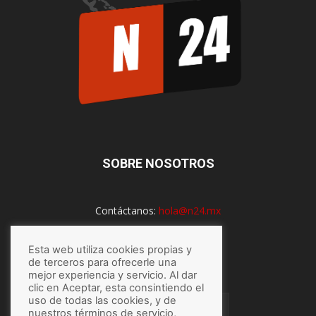
SOBRE NOSOTROS
Contáctanos:
hola@n24.mx
Esta web utiliza cookies propias y
de terceros para ofrecerle una
SÍGUENOS
mejor experiencia y servicio. Al dar
clic en Aceptar, esta consintiendo el
uso de todas las cookies, y de
nuestros términos de servicio,