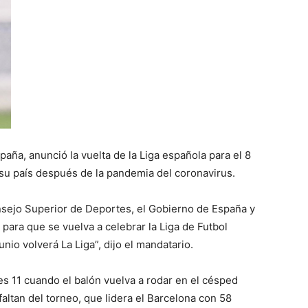
ña, anunció la vuelta de la Liga española para el 8
 su país después de la pandemia del coronavirus.
onsejo Superior de Deportes, el Gobierno de España y
para que se vuelva a celebrar la Liga de Futbol
unio volverá La Liga”, dijo el mandatario.
es 11 cuando el balón vuelva a rodar en el césped
altan del torneo, que lidera el Barcelona con 58