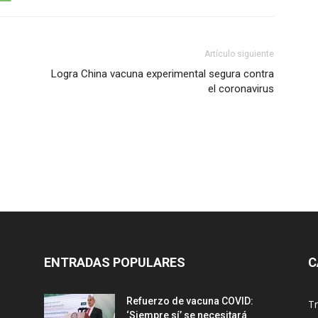
Artículo siguiente
Logra China vacuna experimental segura contra
el coronavirus
ENTRADAS POPULARES
C
Refuerzo de vacuna COVID:
T
‘Siempre sí’ se necesitará