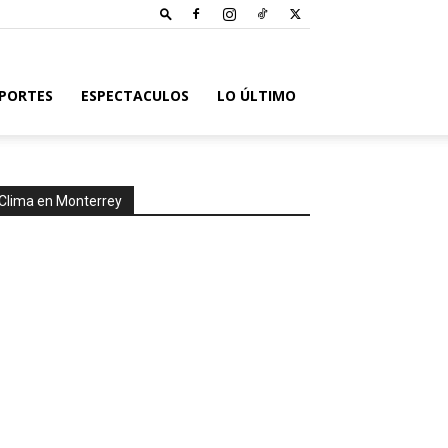
PORTES
ESPECTACULOS
LO ÚLTIMO
Clima en Monterrey