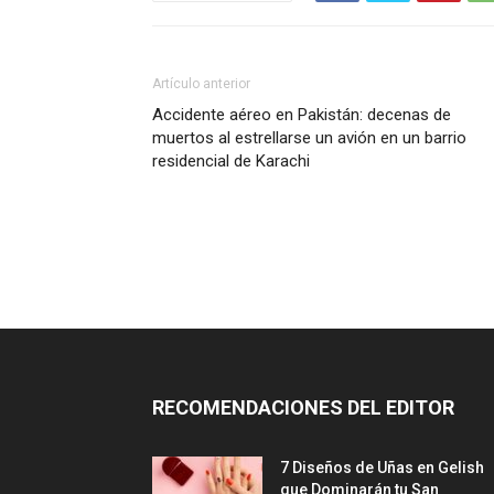
Artículo anterior
Accidente aéreo en Pakistán: decenas de
muertos al estrellarse un avión en un barrio
residencial de Karachi
RECOMENDACIONES DEL EDITOR
7 Diseños de Uñas en Gelish
que Dominarán tu San