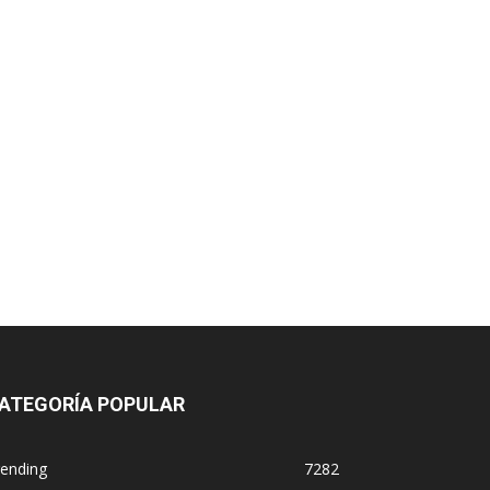
ATEGORÍA POPULAR
rending
7282