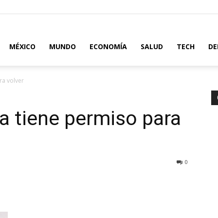
MÉXICO
MUNDO
ECONOMÍA
SALUD
TECH
DE
ra volver
a tiene permiso para
0