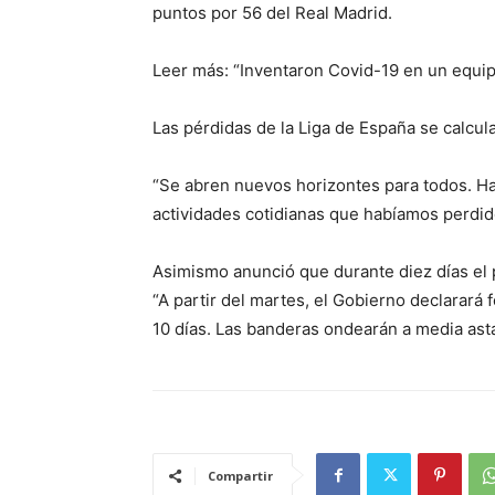
puntos por 56 del Real Madrid.
Leer más: “Inventaron Covid-19 en un equip
Las pérdidas de la Liga de España se calcu
“Se abren nuevos horizontes para todos. H
actividades cotidianas que habíamos perdid
Asimismo anunció que durante diez días el p
“A partir del martes, el Gobierno declarará f
10 días. Las banderas ondearán a media asta
Compartir