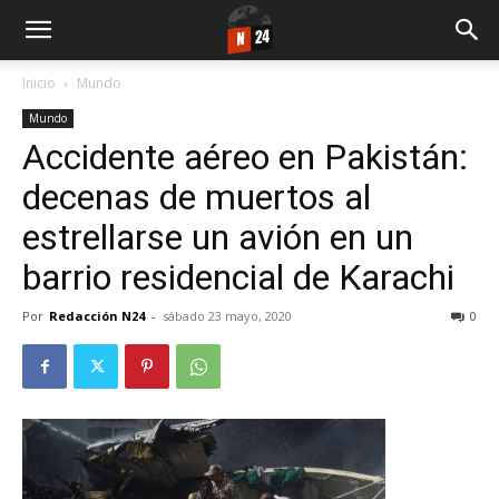
Inicio
Mundo
Mundo
Accidente aéreo en Pakistán:
decenas de muertos al
estrellarse un avión en un
barrio residencial de Karachi
Por
Redacción N24
-
sábado 23 mayo, 2020
0