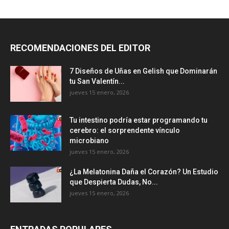
RECOMENDACIONES DEL EDITOR
7 Diseños de Uñas en Gelish que Dominarán
tu San Valentín...
jueves 15 enero, 2026
Tu intestino podría estar programando tu
cerebro: el sorprendente vínculo
microbiano
jueves 15 enero, 2026
¿La Melatonina Daña el Corazón? Un Estudio
que Despierta Dudas, No...
jueves 15 enero, 2026