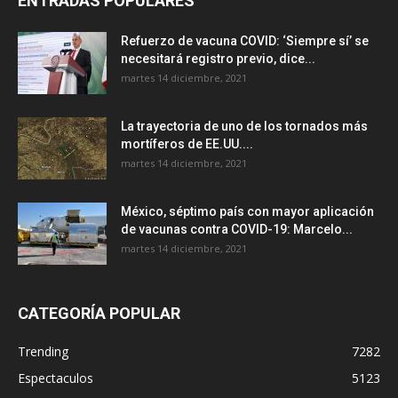
ENTRADAS POPULARES
Refuerzo de vacuna COVID: ‘Siempre sí’ se
necesitará registro previo, dice...
martes 14 diciembre, 2021
La trayectoria de uno de los tornados más
mortíferos de EE.UU....
martes 14 diciembre, 2021
México, séptimo país con mayor aplicación
de vacunas contra COVID-19: Marcelo...
martes 14 diciembre, 2021
CATEGORÍA POPULAR
Trending
7282
Espectaculos
5123