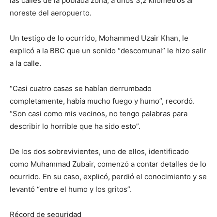
las calles de la poblada zona, a unos 3,2 kilómetros al
noreste del aeropuerto.
Un testigo de lo ocurrido, Mohammed Uzair Khan, le
explicó a la BBC que un sonido “descomunal” le hizo salir
a la calle.
“Casi cuatro casas se habían derrumbado
completamente, había mucho fuego y humo”, recordó.
“Son casi como mis vecinos, no tengo palabras para
describir lo horrible que ha sido esto”.
De los dos sobrevivientes, uno de ellos, identificado
como Muhammad Zubair, comenzó a contar detalles de lo
ocurrido. En su caso, explicó, perdió el conocimiento y se
levantó “entre el humo y los gritos”.
Récord de seguridad