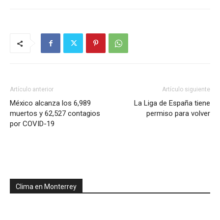
Artículo anterior
Artículo siguiente
México alcanza los 6,989
La Liga de España tiene
muertos y 62,527 contagios
permiso para volver
por COVID-19
Clima en Monterrey