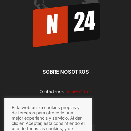
SOBRE NOSOTROS
Contáctanos:
hola@n24.mx
Esta web utiliza cookies propias y
SÍGUENOS
de terceros para ofrecerle una
mejor experiencia y servicio. Al dar
clic en Aceptar, esta consintiendo el
uso de todas las cookies, y de