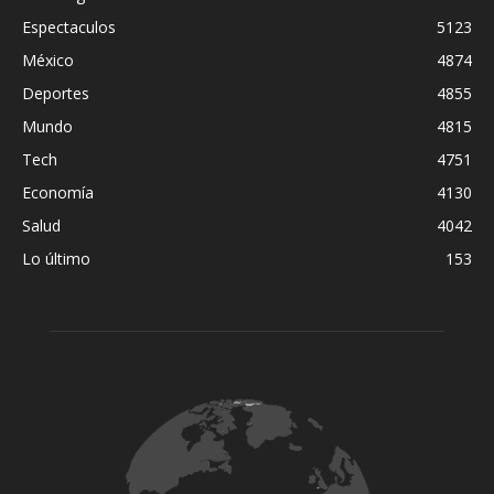
Espectaculos
5123
México
4874
Deportes
4855
Mundo
4815
Tech
4751
Economía
4130
Salud
4042
Lo último
153