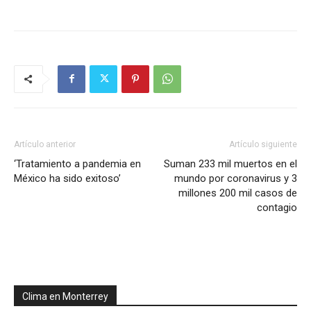
Artículo anterior
Artículo siguiente
‘Tratamiento a pandemia en
Suman 233 mil muertos en el
México ha sido exitoso’
mundo por coronavirus y 3
millones 200 mil casos de
contagio
Clima en Monterrey