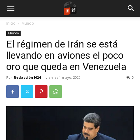
Inicio
Mundo
Mundo
El régimen de Irán se está
llevando en aviones el poco
oro que queda en Venezuela
Por
Redacción N24
-
viernes 1 mayo, 2020
0