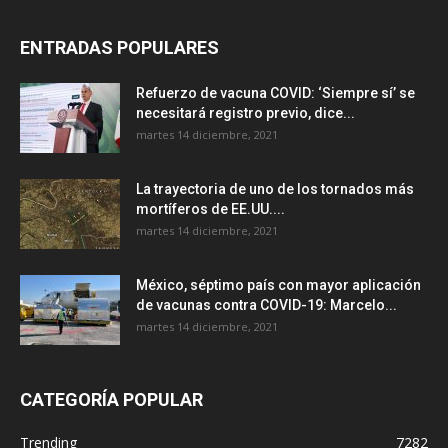
ENTRADAS POPULARES
Refuerzo de vacuna COVID: ‘Siempre sí’ se
necesitará registro previo, dice...
martes 14 diciembre, 2021
La trayectoria de uno de los tornados más
mortíferos de EE.UU....
martes 14 diciembre, 2021
México, séptimo país con mayor aplicación
de vacunas contra COVID-19: Marcelo...
martes 14 diciembre, 2021
CATEGORÍA POPULAR
Trending
7282