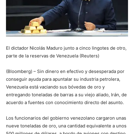
El dictador Nicolás Maduro junto a cinco lingotes de otro,
parte de la reservas de Venezuela (Reuters)
(Bloomberg) – Sin dinero en efectivo y desesperada por
conseguir ayuda para apuntalar su industria petrolera,
Venezuela está vaciando sus bóvedas de oro y
entregando toneladas de barras a su viejo aliado, Irán, de
acuerdo a fuentes con conocimiento directo del asunto.
Los funcionarios del gobierno venezolano cargaron unas
nueve toneladas de oro, una cantidad equivalente a unos
500 millones de dólares, a bordo de aviones con destino