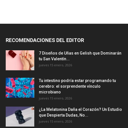
RECOMENDACIONES DEL EDITOR
7 Diseños de Uñas en Gelish que Dominarán
tu San Valentín...
jueves 15 enero, 2026
Tu intestino podría estar programando tu
cerebro: el sorprendente vínculo
microbiano
jueves 15 enero, 2026
¿La Melatonina Daña el Corazón? Un Estudio
que Despierta Dudas, No...
jueves 15 enero, 2026