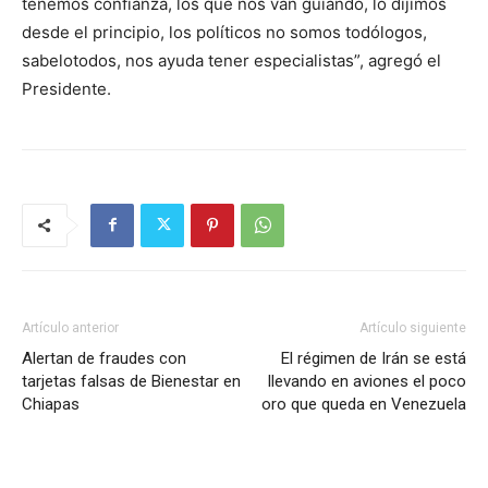
tenemos confianza, los que nos van guiando, lo dijimos
desde el principio, los políticos no somos todólogos,
sabelotodos, nos ayuda tener especialistas”, agregó el
Presidente.
Artículo anterior
Artículo siguiente
Alertan de fraudes con
El régimen de Irán se está
tarjetas falsas de Bienestar en
llevando en aviones el poco
Chiapas
oro que queda en Venezuela