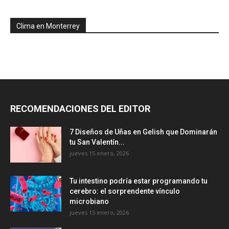
Clima en Monterrey
RECOMENDACIONES DEL EDITOR
7 Diseños de Uñas en Gelish que Dominarán
tu San Valentín...
jueves 15 enero, 2026
Tu intestino podría estar programando tu
cerebro: el sorprendente vínculo
microbiano
jueves 15 enero, 2026