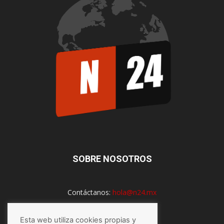
SOBRE NOSOTROS
Contáctanos:
hola@n24.mx
Esta web utiliza cookies propias y