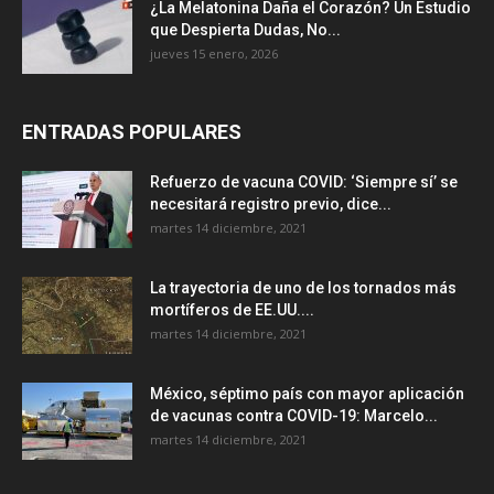
¿La Melatonina Daña el Corazón? Un Estudio
que Despierta Dudas, No...
jueves 15 enero, 2026
ENTRADAS POPULARES
Refuerzo de vacuna COVID: ‘Siempre sí’ se
necesitará registro previo, dice...
martes 14 diciembre, 2021
La trayectoria de uno de los tornados más
mortíferos de EE.UU....
martes 14 diciembre, 2021
México, séptimo país con mayor aplicación
de vacunas contra COVID-19: Marcelo...
martes 14 diciembre, 2021