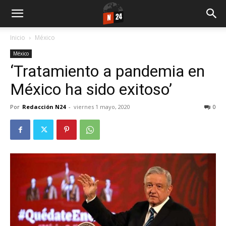
Inicio
México
México
‘Tratamiento a pandemia en
México ha sido exitoso’
Por
Redacción N24
-
viernes 1 mayo, 2020
0