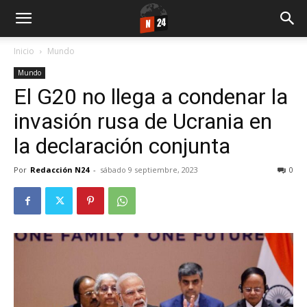
Inicio
Mundo
Mundo
El G20 no llega a condenar la
invasión rusa de Ucrania en
la declaración conjunta
Por
Redacción N24
-
sábado 9 septiembre, 2023
0