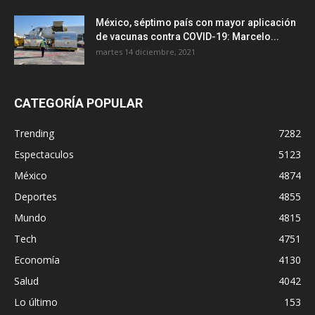
México, séptimo país con mayor aplicación
de vacunas contra COVID-19: Marcelo...
martes 14 diciembre, 2021
CATEGORÍA POPULAR
Trending
7282
Espectaculos
5123
México
4874
Deportes
4855
Mundo
4815
Tech
4751
Economía
4130
Salud
4042
Lo último
153