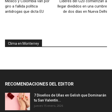
México y Colombia van por
Líderes del G20 comienzan a
giro a fallida política
llegar divididos en una cumbre
antidrogas que dicta EU
de dos días en Nueva Delhi
Clima en Monterrey
RECOMENDACIONES DEL EDITOR
7 Diseños de Uñas en Gelish que Dominarán
tu San Valentín...
jueves 15 enero, 2026