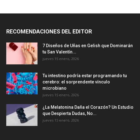
RECOMENDACIONES DEL EDITOR
7 Diseños de Uñas en Gelish que Dominarán
tu San Valentín...
jueves 15 enero, 2026
Tu intestino podría estar programando tu
cerebro: el sorprendente vínculo
microbiano
jueves 15 enero, 2026
¿La Melatonina Daña el Corazón? Un Estudio
que Despierta Dudas, No...
jueves 15 enero, 2026