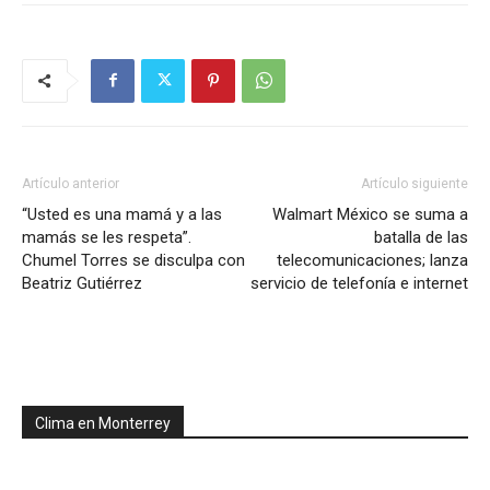
Artículo anterior
Artículo siguiente
“Usted es una mamá y a las
Walmart México se suma a
mamás se les respeta”.
batalla de las
Chumel Torres se disculpa con
telecomunicaciones; lanza
Beatriz Gutiérrez
servicio de telefonía e internet
Clima en Monterrey