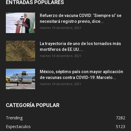
ENTRADAS POPULARES
Refuerzo de vacuna COVID: ‘Siempre sí’ se
necesitará registro previo, dice...
martes 14 diciembre, 2021
La trayectoria de uno de los tornados más
mortíferos de EE.UU....
martes 14 diciembre, 2021
México, séptimo país con mayor aplicación
de vacunas contra COVID-19: Marcelo...
martes 14 diciembre, 2021
CATEGORÍA POPULAR
Trending
7282
Espectaculos
5123