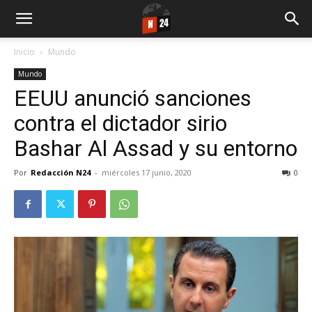
Inicio
Mundo
Mundo
EEUU anunció sanciones
contra el dictador sirio
Bashar Al Assad y su entorno
Por
Redacción N24
-
miércoles 17 junio, 2020
0