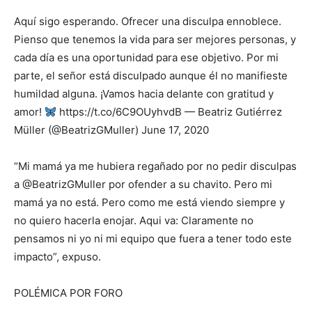
Aquí sigo esperando. Ofrecer una disculpa ennoblece.
Pienso que tenemos la vida para ser mejores personas, y
cada día es una oportunidad para ese objetivo. Por mi
parte, el señor está disculpado aunque él no manifieste
humildad alguna. ¡Vamos hacia delante con gratitud y
amor!
https://t.co/6C9OUyhvdB — Beatriz Gutiérrez
Müller (@BeatrizGMuller) June 17, 2020
“Mi mamá ya me hubiera regañado por no pedir disculpas
a @BeatrizGMuller por ofender a su chavito. Pero mi
mamá ya no está. Pero como me está viendo siempre y
no quiero hacerla enojar. Aqui va: Claramente no
pensamos ni yo ni mi equipo que fuera a tener todo este
impacto”, expuso.
POLÉMICA POR FORO