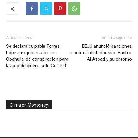
Artículo anterior
Artículo siguiente
Se declara culpable Torres
EEUU anunció sanciones
López, exgobernador de
contra el dictador sirio Bashar
Coahuila, de conspiración para
Al Assad y su entorno
lavado de dinero ante Corte d
Clima en Monterrey