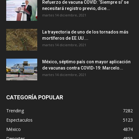
Refuerzo de vacuna COVID: ‘Siempre sí’ se
necesitará registro previo, dice...
martes 14 diciembre, 2021
La trayectoria de uno de los tornados más
mortíferos de EE.UU....
martes 14 diciembre, 2021
México, séptimo país con mayor aplicación
de vacunas contra COVID-19: Marcelo...
martes 14 diciembre, 2021
CATEGORÍA POPULAR
Trending
7282
Espectaculos
5123
México
4874
Deportes
4855