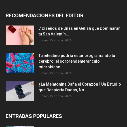
RECOMENDACIONES DEL EDITOR
7 Diseños de Uñas en Gelish que Dominarán
tu San Valentín...
jueves 15 enero, 2026
Tu intestino podría estar programando tu
cerebro: el sorprendente vínculo
microbiano
jueves 15 enero, 2026
¿La Melatonina Daña el Corazón? Un Estudio
que Despierta Dudas, No...
jueves 15 enero, 2026
ENTRADAS POPULARES