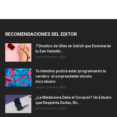
RECOMENDACIONES DEL EDITOR
7 Diseños de Uñas en Gelish que Dominarán
tu San Valentín...
jueves 15 enero, 2026
Tu intestino podría estar programando tu
cerebro: el sorprendente vínculo
microbiano
jueves 15 enero, 2026
¿La Melatonina Daña el Corazón? Un Estudio
que Despierta Dudas, No...
jueves 15 enero, 2026