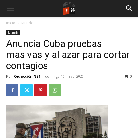
Inicio
Mundo
Mundo
Anuncia Cuba pruebas
masivas y al azar para cortar
contagios
Por
Redacción N24
-
domingo 10 mayo, 2020
0