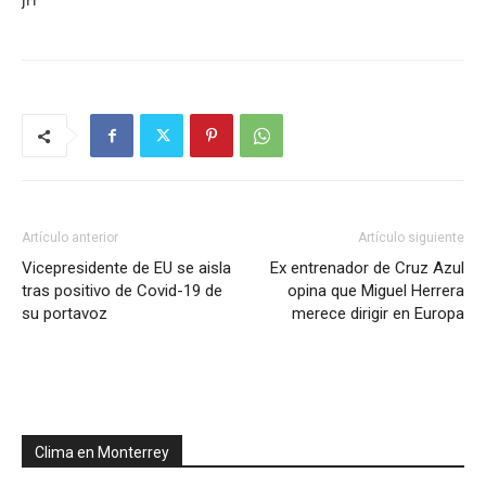
Artículo anterior
Artículo siguiente
Vicepresidente de EU se aisla
Ex entrenador de Cruz Azul
tras positivo de Covid-19 de
opina que Miguel Herrera
su portavoz
merece dirigir en Europa
Clima en Monterrey