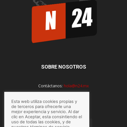
SOBRE NOSOTROS
Contáctanos:
hola@n24.mx
Esta web utiliza cookies propias y
SÍGUENOS
de terceros para ofrecerle una
mejor experiencia y servicio. Al dar
clic en Aceptar, esta consintiendo el
uso de todas las cookies, y de