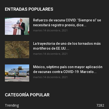
ENTRADAS POPULARES
Refuerzo de vacuna COVID: ‘Siempre sí’ se
necesitará registro previo, dice...
martes 14 diciembre, 2021
La trayectoria de uno de los tornados más
mortíferos de EE.UU....
martes 14 diciembre, 2021
México, séptimo país con mayor aplicación
de vacunas contra COVID-19: Marcelo...
martes 14 diciembre, 2021
CATEGORÍA POPULAR
Trending
7282