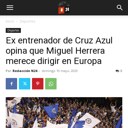
Inicio
Deportes
Deportes
Ex entrenador de Cruz Azul
opina que Miguel Herrera
merece dirigir en Europa
Por
Redacción N24
-
domingo 10 mayo, 2020
0