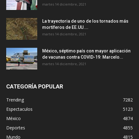
martes 14 diciembre, 2021
La trayectoria de uno de los tornados más
mortíferos de EE.UU....
martes 14 diciembre, 2021
México, séptimo país con mayor aplicación
de vacunas contra COVID-19: Marcelo...
martes 14 diciembre, 2021
CATEGORÍA POPULAR
Trending
7282
Espectaculos
5123
México
4874
Deportes
4855
Mundo
4815