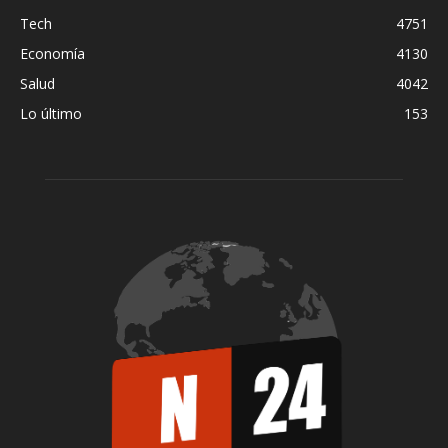
Tech
4751
Economía
4130
Salud
4042
Lo último
153