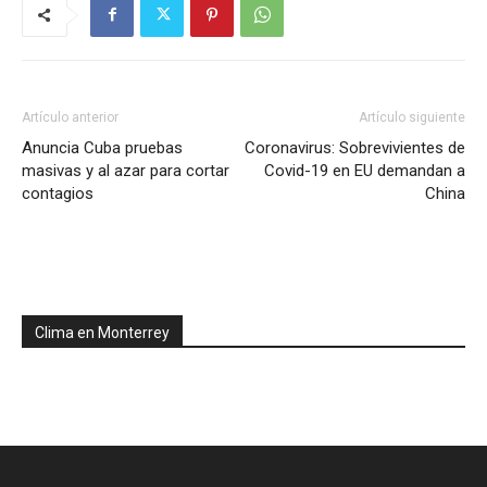
Artículo anterior
Artículo siguiente
Anuncia Cuba pruebas
Coronavirus: Sobrevivientes de
masivas y al azar para cortar
Covid-19 en EU demandan a
contagios
China
Clima en Monterrey