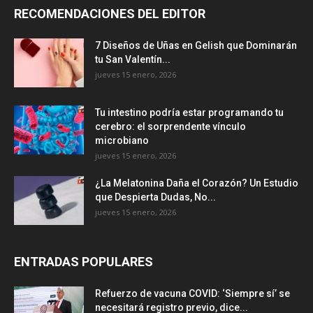
RECOMENDACIONES DEL EDITOR
7 Diseños de Uñas en Gelish que Dominarán
tu San Valentín...
jueves 15 enero, 2026
Tu intestino podría estar programando tu
cerebro: el sorprendente vínculo
microbiano
jueves 15 enero, 2026
¿La Melatonina Daña el Corazón? Un Estudio
que Despierta Dudas, No...
jueves 15 enero, 2026
ENTRADAS POPULARES
Refuerzo de vacuna COVID: ‘Siempre sí’ se
necesitará registro previo, dice...