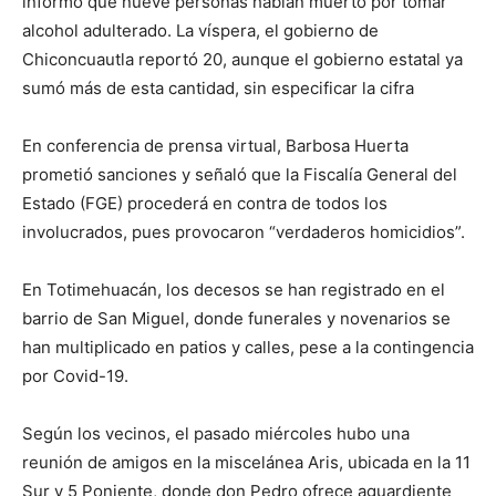
informó que nueve personas habían muerto por tomar
alcohol adulterado. La víspera, el gobierno de
Chiconcuautla reportó 20, aunque el gobierno estatal ya
sumó más de esta cantidad, sin especificar la cifra
En conferencia de prensa virtual, Barbosa Huerta
prometió sanciones y señaló que la Fiscalía General del
Estado (FGE) procederá en contra de todos los
involucrados, pues provocaron “verdaderos homicidios”.
En Totimehuacán, los decesos se han registrado en el
barrio de San Miguel, donde funerales y novenarios se
han multiplicado en patios y calles, pese a la contingencia
por Covid-19.
Según los vecinos, el pasado miércoles hubo una
reunión de amigos en la miscelánea Aris, ubicada en la 11
Sur y 5 Poniente, donde don Pedro ofrece aguardiente