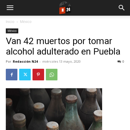
Inicio
México
México
Van 42 muertos por tomar
alcohol adulterado en Puebla
Por
Redacción N24
-
miércoles 13 mayo, 2020
0