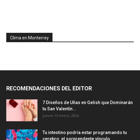
Clima en Monterrey
RECOMENDACIONES DEL EDITOR
7 Diseños de Uñas en Gelish que Dominarán
tu San Valentín...
jueves 15 enero, 2026
Tu intestino podría estar programando tu
cerebro: el sorprendente vínculo