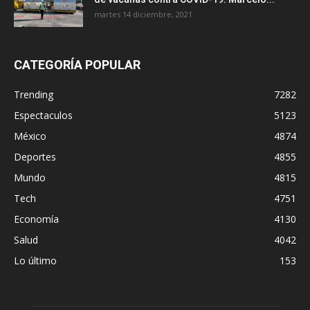
martes 14 diciembre, 2021
CATEGORÍA POPULAR
Trending
7282
Espectaculos
5123
México
4874
Deportes
4855
Mundo
4815
Tech
4751
Economía
4130
Salud
4042
Lo último
153