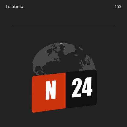
Lo último
153