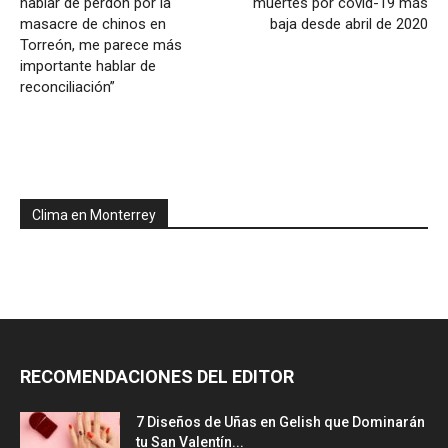
hablar de perdón por la
muertes por covid-19 más
masacre de chinos en
baja desde abril de 2020
Torreón, me parece más
importante hablar de
reconciliación”
Clima en Monterrey
RECOMENDACIONES DEL EDITOR
7 Diseños de Uñas en Gelish que Dominarán
tu San Valentín...