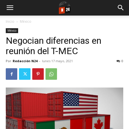
Inicio
México
México
Negocian diferencias en
reunión del T-MEC
Por
Redacción N24
-
lunes 17 mayo, 2021
0