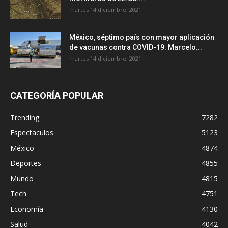
martes 14 diciembre, 2021
México, séptimo país con mayor aplicación
de vacunas contra COVID-19: Marcelo...
martes 14 diciembre, 2021
CATEGORÍA POPULAR
Trending
7282
Espectaculos
5123
México
4874
Deportes
4855
Mundo
4815
Tech
4751
Economía
4130
Salud
4042