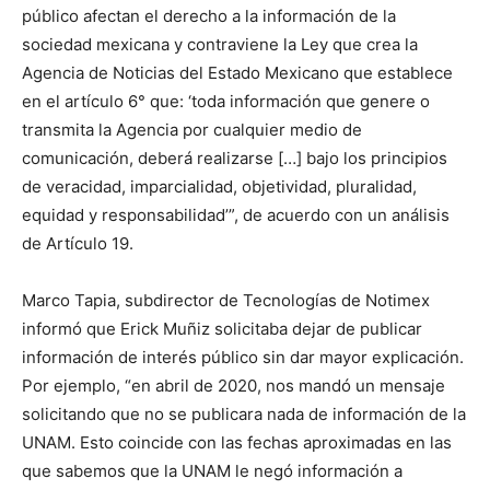
público afectan el derecho a la información de la
sociedad mexicana y contraviene la Ley que crea la
Agencia de Noticias del Estado Mexicano que establece
en el artículo 6° que: ‘toda información que genere o
transmita la Agencia por cualquier medio de
comunicación, deberá realizarse […] bajo los principios
de veracidad, imparcialidad, objetividad, pluralidad,
equidad y responsabilidad’”, de acuerdo con un análisis
de Artículo 19.
Marco Tapia, subdirector de Tecnologías de Notimex
informó que Erick Muñiz solicitaba dejar de publicar
información de interés público sin dar mayor explicación.
Por ejemplo, “en abril de 2020, nos mandó un mensaje
solicitando que no se publicara nada de información de la
UNAM. Esto coincide con las fechas aproximadas en las
que sabemos que la UNAM le negó información a