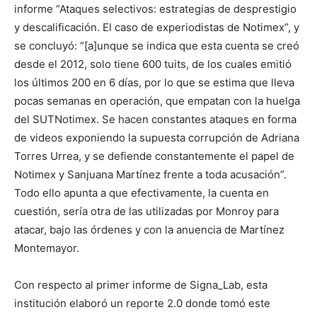
informe “Ataques selectivos: estrategias de desprestigio
y descalificación. El caso de experiodistas de Notimex”, y
se concluyó: “[a]unque se indica que esta cuenta se creó
desde el 2012, solo tiene 600 tuits, de los cuales emitió
los últimos 200 en 6 días, por lo que se estima que lleva
pocas semanas en operación, que empatan con la huelga
del SUTNotimex. Se hacen constantes ataques en forma
de videos exponiendo la supuesta corrupción de Adriana
Torres Urrea, y se defiende constantemente el papel de
Notimex y Sanjuana Martínez frente a toda acusación”.
Todo ello apunta a que efectivamente, la cuenta en
cuestión, sería otra de las utilizadas por Monroy para
atacar, bajo las órdenes y con la anuencia de Martínez
Montemayor.
Con respecto al primer informe de Signa_Lab, esta
institución elaboró un reporte 2.0 donde tomó este