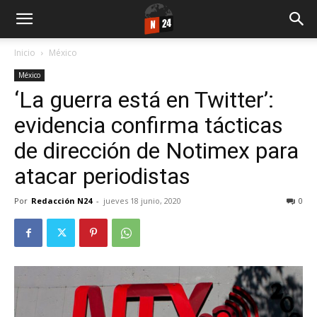
Inicio
México
México
‘La guerra está en Twitter’:
evidencia confirma tácticas
de dirección de Notimex para
atacar periodistas
Por
Redacción N24
-
jueves 18 junio, 2020
0