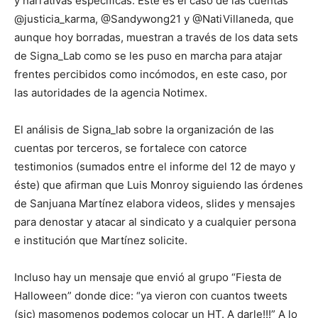
y narrativas específicas. Éste es el caso de las cuentas
@justicia_karma, @Sandywong21 y @NatiVillaneda, que
aunque hoy borradas, muestran a través de los data sets
de Signa_Lab como se les puso en marcha para atajar
frentes percibidos como incómodos, en este caso, por
las autoridades de la agencia Notimex.
El análisis de Signa_lab sobre la organización de las
cuentas por terceros, se fortalece con catorce
testimonios (sumados entre el informe del 12 de mayo y
éste) que afirman que Luis Monroy siguiendo las órdenes
de Sanjuana Martínez elabora videos, slides y mensajes
para denostar y atacar al sindicato y a cualquier persona
e institución que Martínez solicite.
Incluso hay un mensaje que envió al grupo “Fiesta de
Halloween” donde dice: “ya vieron con cuantos tweets
(sic) masomenos podemos colocar un HT. A darle!!!” A lo