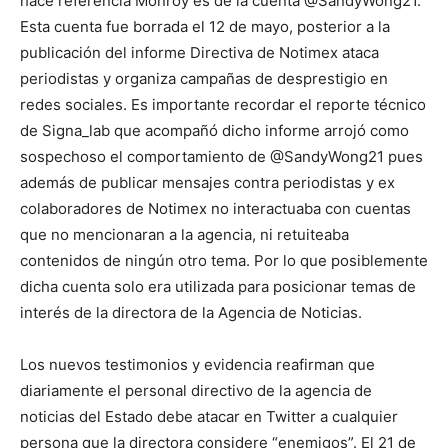
hace referencia Monroy es de la cuenta @SandyWong21.
Esta cuenta fue borrada el 12 de mayo, posterior a la
publicación del informe Directiva de Notimex ataca
periodistas y organiza campañas de desprestigio en
redes sociales. Es importante recordar el reporte técnico
de Signa_lab que acompañó dicho informe arrojó como
sospechoso el comportamiento de @SandyWong21 pues
además de publicar mensajes contra periodistas y ex
colaboradores de Notimex no interactuaba con cuentas
que no mencionaran a la agencia, ni retuiteaba
contenidos de ningún otro tema. Por lo que posiblemente
dicha cuenta solo era utilizada para posicionar temas de
interés de la directora de la Agencia de Noticias.
Los nuevos testimonios y evidencia reafirman que
diariamente el personal directivo de la agencia de
noticias del Estado debe atacar en Twitter a cualquier
persona que la directora considere “enemigos”. El 21 de