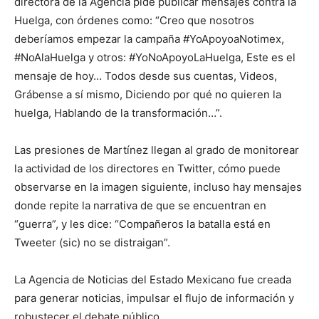
directora de la Agencia pide publicar mensajes contra la
Huelga, con órdenes como: “Creo que nosotros
deberíamos empezar la campaña #YoApoyoaNotimex,
#NoAlaHuelga y otros: #YoNoApoyoLaHuelga, Este es el
mensaje de hoy… Todos desde sus cuentas, Videos,
Grábense a sí mismo, Diciendo por qué no quieren la
huelga, Hablando de la transformación…”.
Las presiones de Martínez llegan al grado de monitorear
la actividad de los directores en Twitter, cómo puede
observarse en la imagen siguiente, incluso hay mensajes
donde repite la narrativa de que se encuentran en
“guerra”, y les dice: “Compañeros la batalla está en
Tweeter (sic) no se distraigan”.
La Agencia de Noticias del Estado Mexicano fue creada
para generar noticias, impulsar el flujo de información y
robustecer el debate público.