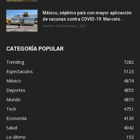
México, séptimo país con mayor aplicación
de vacunas contra COVID-19: Marcelo...
martes 14 diciembre, 2021
CATEGORÍA POPULAR
Trending
7282
Espectaculos
5123
México
4874
Deportes
4855
Mundo
4815
Tech
4751
Economía
4130
Salud
4042
Lo último
153