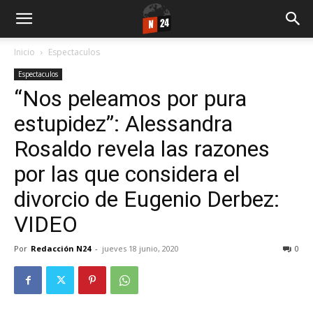
Inicio
Espectaculos
Espectaculos
“Nos peleamos por pura
estupidez”: Alessandra
Rosaldo revela las razones
por las que considera el
divorcio de Eugenio Derbez:
VIDEO
Por
Redacción N24
-
jueves 18 junio, 2020
0