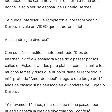
identidad como cantante y pasar de ser “La reina de la
noche” a solo ser “la esposa” de Eugenio Derbez.
Te puede interesar ¡Le rompieron el corazón! Vadhir
Derbez revela en VIDEO que le fueron infiel
Alessandra ¿se divorcia?
Con su clásico estilo el autonombrado “Dios del
Internet”invitó a Alessandra Rosaldo a pasear por las
calles de Estados Unidos para platicar con ella, entre los
muchos temas y risas que hubo durante el recorrido la
intérprete de “Amor de papel” aseguro que luego de 14
años de casada si ha pensado en divorciarse de Eugenio
Derbez.
“Ya llevamos 14 años, no creas que no ha pasado por
nuestra cabeza la idea de divorciarnos”, confesó