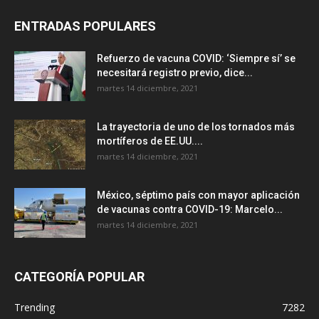
ENTRADAS POPULARES
Refuerzo de vacuna COVID: ‘Siempre sí’ se
necesitará registro previo, dice...
martes 14 diciembre, 2021
La trayectoria de uno de los tornados más
mortíferos de EE.UU....
martes 14 diciembre, 2021
México, séptimo país con mayor aplicación
de vacunas contra COVID-19: Marcelo...
martes 14 diciembre, 2021
CATEGORÍA POPULAR
Trending
7282