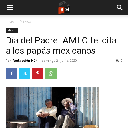
Inicio
México
México
Día del Padre. AMLO felicita
a los papás mexicanos
Por
Redacción N24
-
domingo 21 junio, 2020
0