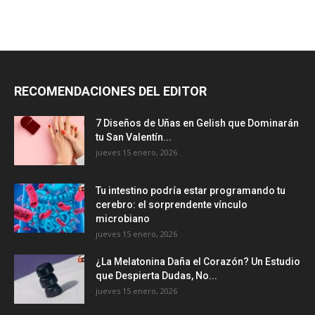
RECOMENDACIONES DEL EDITOR
7 Diseños de Uñas en Gelish que Dominarán
tu San Valentín...
jueves 15 enero, 2026
Tu intestino podría estar programando tu
cerebro: el sorprendente vínculo
microbiano
jueves 15 enero, 2026
¿La Melatonina Daña el Corazón? Un Estudio
que Despierta Dudas, No...
jueves 15 enero, 2026