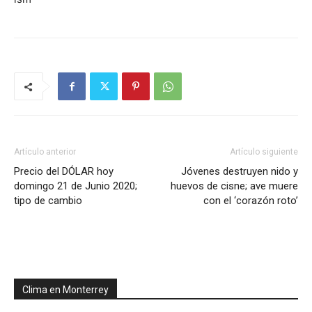
Artículo anterior
Artículo siguiente
Precio del DÓLAR hoy
Jóvenes destruyen nido y
domingo 21 de Junio 2020;
huevos de cisne; ave muere
tipo de cambio
con el ‘corazón roto’
Clima en Monterrey