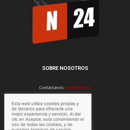
SOBRE NOSOTROS
Contáctanos:
hola@n24.mx
Esta web utiliza cookies propias y
SÍGUENOS
de terceros para ofrecerle una
mejor experiencia y servicio. Al dar
clic en Aceptar, esta consintiendo el
uso de todas las cookies, y de
nuestros términos de servicio,