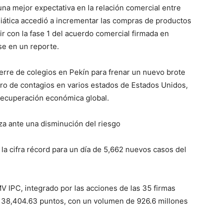
una mejor expectativa en la relación comercial entre
siática accedió a incrementar las compras de productos
 con la fase 1 del acuerdo comercial firmada en
se en un reporte.
erre de colegios en Pekín para frenar un nuevo brote
ro de contagios en varios estados de Estados Unidos,
recuperación económica global.
za ante una disminución del riesgo
 la cifra récord para un día de 5,662 nuevos casos del
MV IPC, integrado por las acciones de las 35 firmas
a 38,404.63 puntos, con un volumen de 926.6 millones