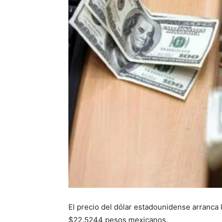
El precio del dólar estadounidense arranca
$22.5244 pesos mexicanos.