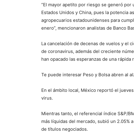
“El mayor apetito por riesgo se generó por 
Estados Unidos y China, pues la potencia a
agropecuarios estadounidenses para cumplir
enero”, mencionaron analistas de Banco Ba
La cancelación de decenas de vuelos y el ci
de coronavirus, además del creciente núme
han opacado las esperanzas de una rápida 
Te puede interesar Peso y Bolsa abren al al
En el ámbito local, México reportó el jueves
virus.
Mientras tanto, el referencial índice S&P/B
más líquidas del mercado, subió un 2.05% 
de títulos negociados.