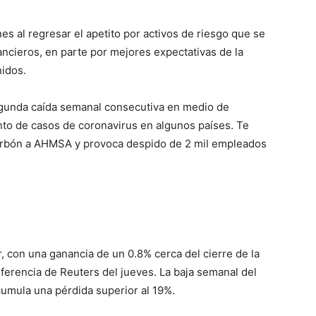
es al regresar el apetito por activos de riesgo que se
ncieros, en parte por mejores expectativas de la
nidos.
segunda caída semanal consecutiva en medio de
to de casos de coronavirus en algunos países. Te
arbón a AHMSA y provoca despido de 2 mil empleados
r, con una ganancia de un 0.8% cerca del cierre de la
eferencia de Reuters del jueves. La baja semanal del
cumula una pérdida superior al 19%.