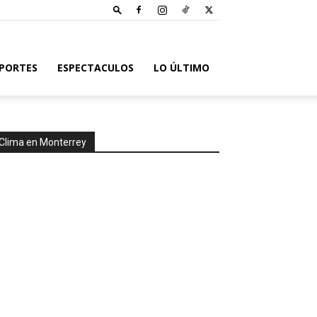
PORTES
ESPECTACULOS
LO ÚLTIMO
Clima en Monterrey