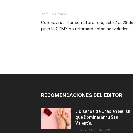
Artículo anterior
Coronavirus. Por semáforo rojo, del 22 al 28 d
junio la CDMX no retomará estas actividades
RECOMENDACIONES DEL EDITOR
7 Diseños de Uñas en Gelish
que Dominarán tu San
Valentín...
jueves 15 enero, 2026