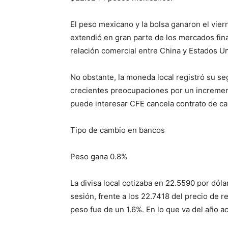
El peso mexicano y la bolsa ganaron el viern
extendió en gran parte de los mercados fina
relación comercial entre China y Estados U
No obstante, la moneda local registró su 
crecientes preocupaciones por un incremen
puede interesar CFE cancela contrato de c
Tipo de cambio en bancos
Peso gana 0.8%
La divisa local cotizaba en 22.5590 por dóla
sesión, frente a los 22.7418 del precio de r
peso fue de un 1.6%. En lo que va del año a