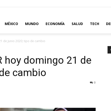
MÉXICO
MUNDO
ECONOMÍA
SALUD
TECH
DE
1 de Junio 2020; tipo de cambio
R hoy domingo 21 de
 de cambio
0