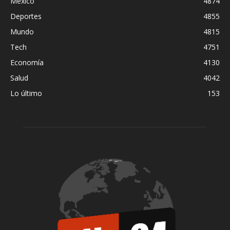
México
4874
Deportes
4855
Mundo
4815
Tech
4751
Economía
4130
Salud
4042
Lo último
153