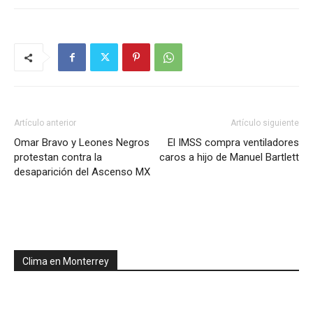
Artículo anterior
Artículo siguiente
Omar Bravo y Leones Negros
El IMSS compra ventiladores
protestan contra la
caros a hijo de Manuel Bartlett
desaparición del Ascenso MX
Clima en Monterrey