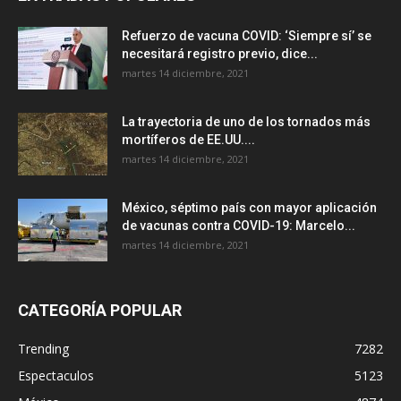
Refuerzo de vacuna COVID: ‘Siempre sí’ se
necesitará registro previo, dice...
martes 14 diciembre, 2021
La trayectoria de uno de los tornados más
mortíferos de EE.UU....
martes 14 diciembre, 2021
México, séptimo país con mayor aplicación
de vacunas contra COVID-19: Marcelo...
martes 14 diciembre, 2021
CATEGORÍA POPULAR
Trending
7282
Espectaculos
5123