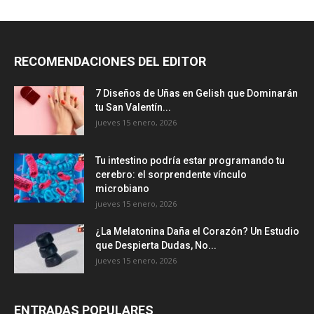
RECOMENDACIONES DEL EDITOR
7 Diseños de Uñas en Gelish que Dominarán
tu San Valentín...
jueves 15 enero, 2026
Tu intestino podría estar programando tu
cerebro: el sorprendente vínculo
microbiano
jueves 15 enero, 2026
¿La Melatonina Daña el Corazón? Un Estudio
que Despierta Dudas, No...
jueves 15 enero, 2026
ENTRADAS POPULARES