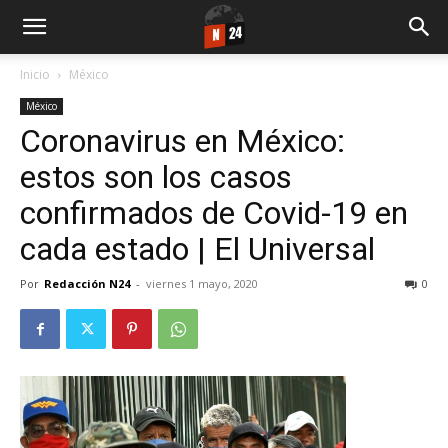
Inicio
México
México
Coronavirus en México:
estos son los casos
confirmados de Covid-19 en
cada estado | El Universal
Por
Redacción N24
-
viernes 1 mayo, 2020
0