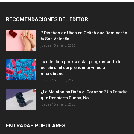
RECOMENDACIONES DEL EDITOR
7 Diseños de Uñas en Gelish que Dominarán
tu San Valentín...
jueves 15 enero, 2026
Tu intestino podría estar programando tu
cerebro: el sorprendente vínculo
microbiano
jueves 15 enero, 2026
¿La Melatonina Daña el Corazón? Un Estudio
que Despierta Dudas, No...
jueves 15 enero, 2026
ENTRADAS POPULARES