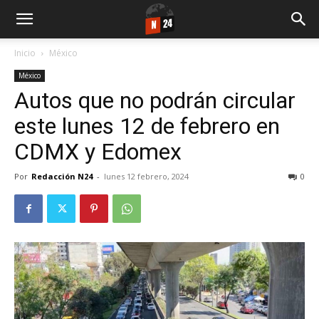
Inicio
México
México
Autos que no podrán circular
este lunes 12 de febrero en
CDMX y Edomex
Por
Redacción N24
-
lunes 12 febrero, 2024
0