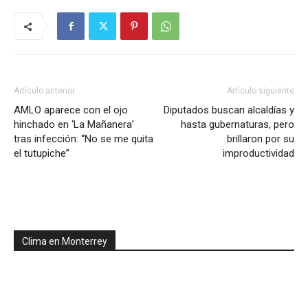
Artículo anterior
Artículo siguiente
AMLO aparece con el ojo
Diputados buscan alcaldías y
hinchado en ‘La Mañanera’
hasta gubernaturas, pero
tras infección: “No se me quita
brillaron por su
el tutupiche”
improductividad
Clima en Monterrey