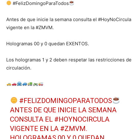
#FelizDomingoParaTodos
Antes de que inicie la semana consulta el #HoyNoCircula
vigente en la #ZMVM.
Hologramas 00 y 0 quedan EXENTOS.
Los hologramas 1 y 2 deben respetar las restricciones de
circulación.
#FELIZDOMINGOPARATODOS
ANTES DE QUE INICIE LA SEMANA
CONSULTA EL
#HOYNOCIRCULA
VIGENTE EN LA
#ZMVM
.
HOLOGRAMAS 00 Y 0 QUEDAN