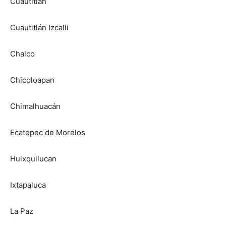
Cuautitlán
Cuautitlán Izcalli
Chalco
Chicoloapan
Chimalhuacán
Ecatepec de Morelos
Huixquilucan
Ixtapaluca
La Paz