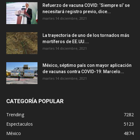
Refuerzo de vacuna COVID: ‘Siempre sí’ se
necesitará registro previo, dice...
martes 14 diciembre, 2021
La trayectoria de uno de los tornados más
mortíferos de EE.UU....
martes 14 diciembre, 2021
México, séptimo país con mayor aplicación
de vacunas contra COVID-19: Marcelo...
martes 14 diciembre, 2021
CATEGORÍA POPULAR
Trending
7282
Espectaculos
5123
México
4874