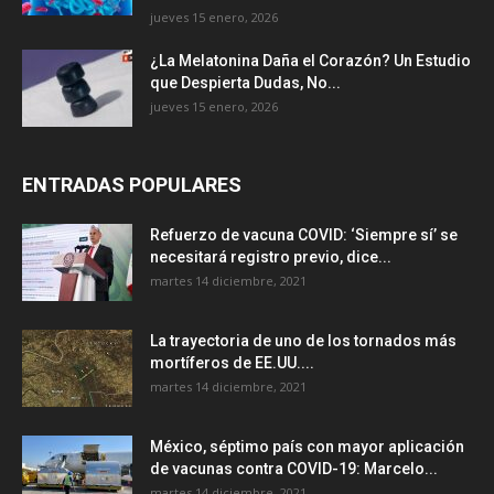
jueves 15 enero, 2026
¿La Melatonina Daña el Corazón? Un Estudio
que Despierta Dudas, No...
jueves 15 enero, 2026
ENTRADAS POPULARES
Refuerzo de vacuna COVID: ‘Siempre sí’ se
necesitará registro previo, dice...
martes 14 diciembre, 2021
La trayectoria de uno de los tornados más
mortíferos de EE.UU....
martes 14 diciembre, 2021
México, séptimo país con mayor aplicación
de vacunas contra COVID-19: Marcelo...
martes 14 diciembre, 2021