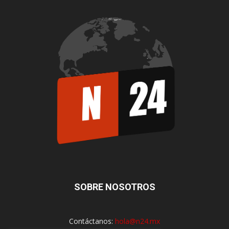
SOBRE NOSOTROS
Contáctanos:
hola@n24.mx