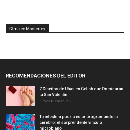
Clima en Monterrey
RECOMENDACIONES DEL EDITOR
7 Diseños de Uñas en Gelish que Dominarán
tu San Valentín...
jueves 15 enero, 2026
Tu intestino podría estar programando tu
cerebro: el sorprendente vínculo
microbiano