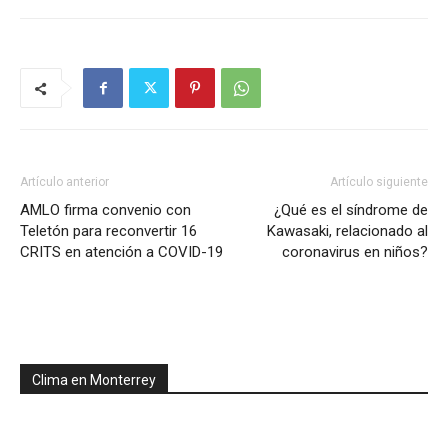
Artículo anterior
Artículo siguiente
AMLO firma convenio con
¿Qué es el síndrome de
Teletón para reconvertir 16
Kawasaki, relacionado al
CRITS en atención a COVID-19
coronavirus en niños?
Clima en Monterrey