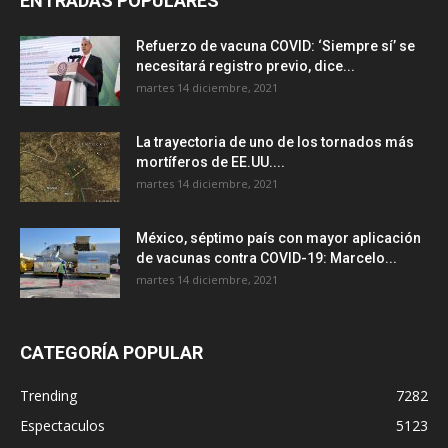
ENTRADAS POPULARES
Refuerzo de vacuna COVID: ‘Siempre sí’ se
necesitará registro previo, dice...
martes 14 diciembre, 2021
La trayectoria de uno de los tornados más
mortíferos de EE.UU....
martes 14 diciembre, 2021
México, séptimo país con mayor aplicación
de vacunas contra COVID-19: Marcelo...
martes 14 diciembre, 2021
CATEGORÍA POPULAR
Trending
7282
Espectaculos
5123