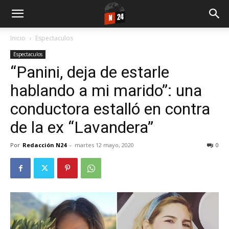
Inicio
Espectaculos
Espectaculos
“Panini, deja de estarle
hablando a mi marido”: una
conductora estalló en contra
de la ex “Lavandera”
Por
Redacción N24
-
martes 12 mayo, 2020
0