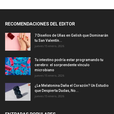
RECOMENDACIONES DEL EDITOR
7 Diseños de Uñas en Gelish que Dominarán
tu San Valentín...
jueves 15 enero, 2026
Tu intestino podría estar programando tu
cerebro: el sorprendente vínculo
microbiano
jueves 15 enero, 2026
¿La Melatonina Daña el Corazón? Un Estudio
que Despierta Dudas, No...
jueves 15 enero, 2026