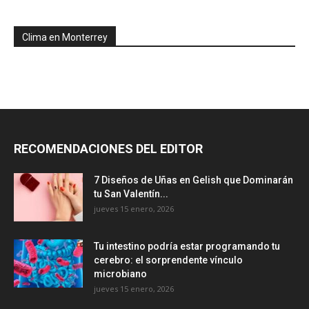
Clima en Monterrey
RECOMENDACIONES DEL EDITOR
7 Diseños de Uñas en Gelish que Dominarán
tu San Valentín...
jueves 15 enero, 2026
Tu intestino podría estar programando tu
cerebro: el sorprendente vínculo
microbiano
jueves 15 enero, 2026