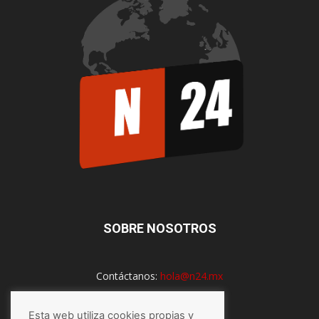
SOBRE NOSOTROS
Contáctanos:
hola@n24.mx
Esta web utiliza cookies propias y