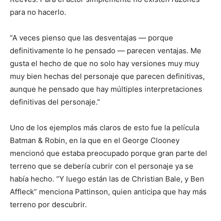
para no hacerlo.
“A veces pienso que las desventajas — porque
definitivamente lo he pensado — parecen ventajas. Me
gusta el hecho de que no solo hay versiones muy muy
muy bien hechas del personaje que parecen definitivas,
aunque he pensado que hay múltiples interpretaciones
definitivas del personaje.”
Uno de los ejemplos más claros de esto fue la película
Batman & Robin, en la que en el George Clooney
mencionó que estaba preocupado porque gran parte del
terreno que se debería cubrir con el personaje ya se
había hecho. “Y luego están las de Christian Bale, y Ben
Affleck” menciona Pattinson, quien anticipa que hay más
terreno por descubrir.