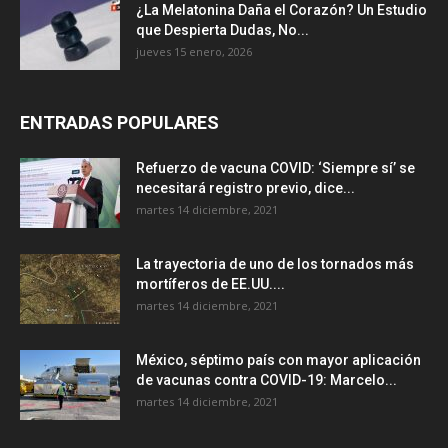
¿La Melatonina Daña el Corazón? Un Estudio
que Despierta Dudas, No...
jueves 15 enero, 2026
ENTRADAS POPULARES
Refuerzo de vacuna COVID: ‘Siempre sí’ se
necesitará registro previo, dice...
martes 14 diciembre, 2021
La trayectoria de uno de los tornados más
mortíferos de EE.UU....
martes 14 diciembre, 2021
México, séptimo país con mayor aplicación
de vacunas contra COVID-19: Marcelo...
martes 14 diciembre, 2021