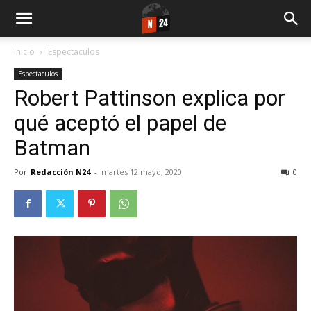
Inicio
Espectaculos
Espectaculos
Robert Pattinson explica por
qué aceptó el papel de
Batman
Por
Redacción N24
-
martes 12 mayo, 2020
0