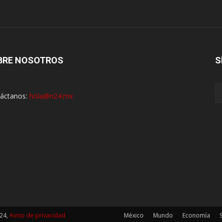
BRE NOSOTROS
S
áctanos:
hola@n24.mx
24,
Aviso de privacidad
México
Mundo
Economía