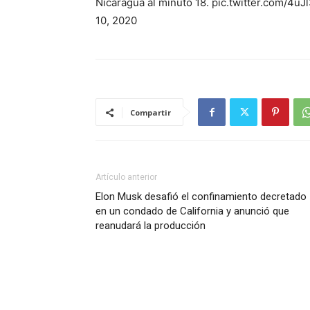
Nicaragua al minuto 18. pic.twitter.com/4
10, 2020
Compartir
Artículo anterior
Elon Musk desafió el confinamiento decretado
en un condado de California y anunció que
reanudará la producción