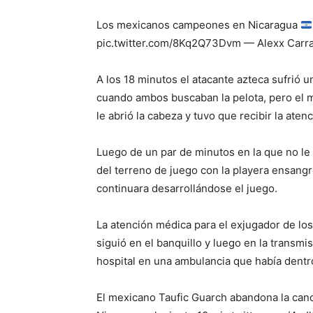
Los mexicanos campeones en Nicaragua
pic.twitter.com/8Kq2Q73Dvm — Alexx Carr
A los 18 minutos el atacante azteca sufrió
cuando ambos buscaban la pelota, pero el m
le abrió la cabeza y tuvo que recibir la aten
Luego de un par de minutos en la que no le
del terreno de juego con la playera ensang
continuara desarrollándose el juego.
La atención médica para el exjugador de lo
siguió en el banquillo y luego en la transmi
hospital en una ambulancia que había dentro
El mexicano Taufic Guarch abandona la canch