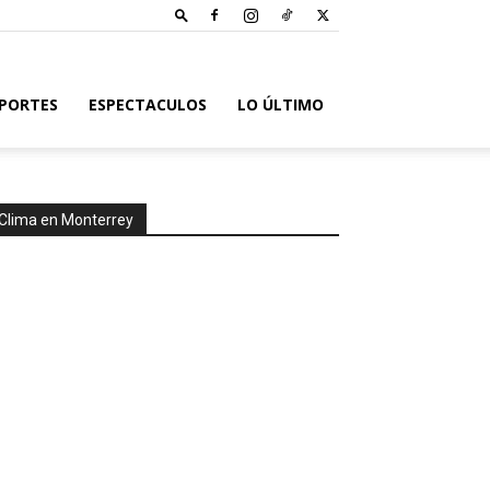
PORTES
ESPECTACULOS
LO ÚLTIMO
Clima en Monterrey