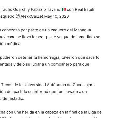
Taufic Guarch y Fabrizio Tavano
con Real Estelí
asquedo (@AlexxCarZe) May 10, 2020
 un cabezazo por parte de un zaguero del Managua
exicano se llevó la peor parte ya que de inmediato se
ción médica.
 pudieron detener la hemorragia, tuvieron que sacarlo
rentada y dejó su lugar a un compañero para que
s Tecos de la Universidad Autónoma de Guadalajara
sión del partido se informó que fue llevado a un
 del estadio.
a con una herida en la cabeza en la final de la Liga de