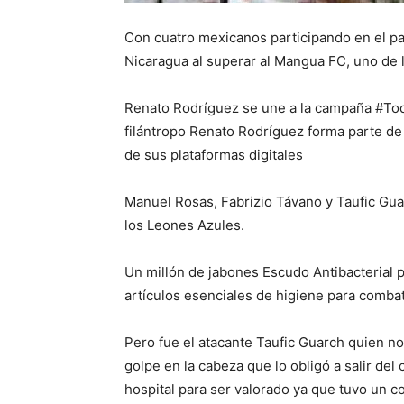
Con cuatro mexicanos participando en el par
Nicaragua al superar al Mangua FC, uno de
Renato Rodríguez se une a la campaña #Tod
filántropo Renato Rodríguez forma parte d
de sus plataformas digitales
Manuel Rosas, Fabrizio Távano y Taufic Guar
los Leones Azules.
Un millón de jabones Escudo Antibacterial p
artículos esenciales de higiene para combati
Pero fue el atacante Taufic Guarch quien no 
golpe en la cabeza que lo obligó a salir de
hospital para ser valorado ya que tuvo un c