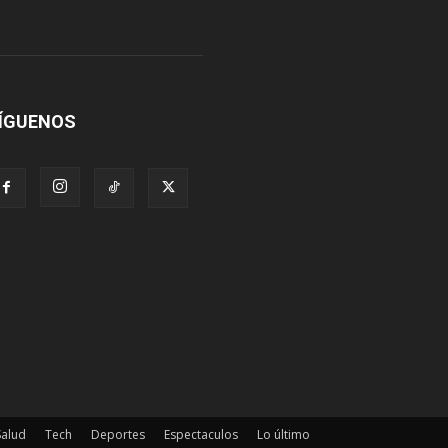
ÍGUENOS
Salud
Tech
Deportes
Espectaculos
Lo último