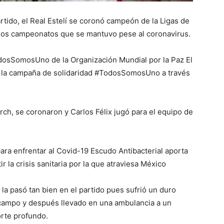
tido, el Real Estelí se coronó campeón de la Ligas de
 los campeonatos que se mantuvo pese al coronavirus.
osSomosUno de la Organización Mundial por la Paz El
e la campaña de solidaridad #TodosSomosUno a través
ch, se coronaron y Carlos Félix jugó para el equipo de
ara enfrentar al Covid-19 Escudo Antibacterial aporta
r la crisis sanitaria por la que atraviesa México
la pasó tan bien en el partido pues sufrió un duro
l campo y después llevado en una ambulancia a un
orte profundo.